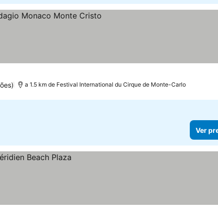
las
ões)
a 1.5 km de Festival International du Cirque de Monte-Carlo
Ver pr