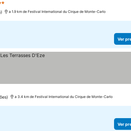
Estrelas
)
a 1.9 km de Festival International du Cirque de Monte-Carlo
Ver pr
ões)
a 3.4 km de Festival International du Cirque de Monte-Carlo
Ver pr