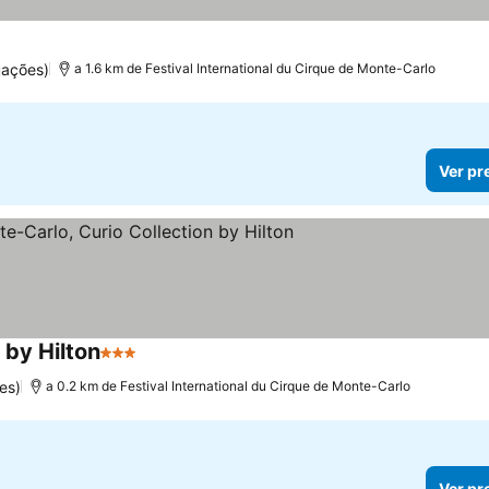
uações)
a 1.6 km de Festival International du Cirque de Monte-Carlo
Ver pr
 by Hilton
3 Estrelas
es)
a 0.2 km de Festival International du Cirque de Monte-Carlo
Ver pr