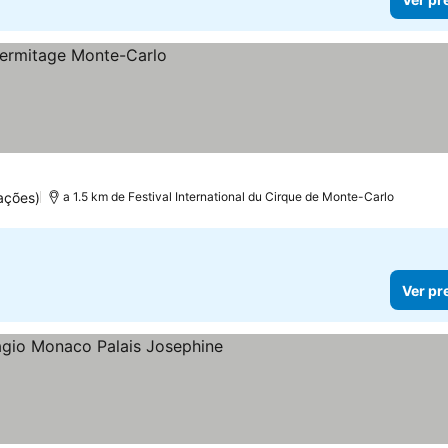
ações)
a 1.5 km de Festival International du Cirque de Monte-Carlo
Ver pr