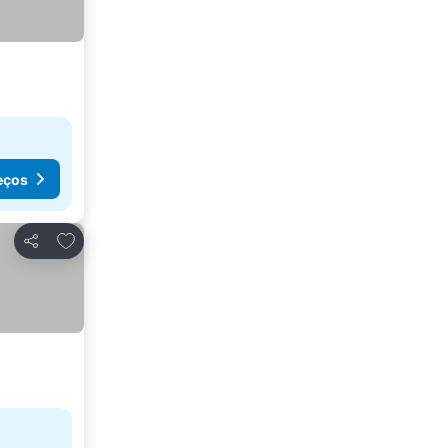
eços
Adicionar aos favoritos
Partilhar