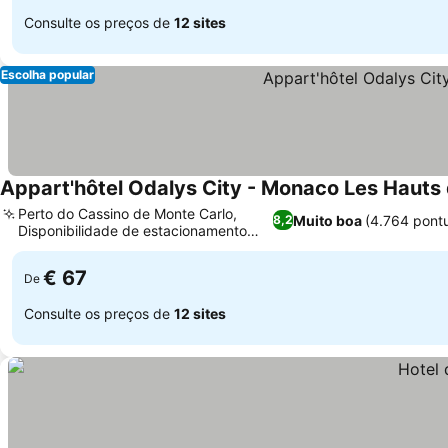
Consulte os preços de
12 sites
Escolha popular
Appart'hôtel Odalys City - Monaco Les Hauts 
Perto do Cassino de Monte Carlo,
Muito boa
(4.764 pont
8,2
Disponibilidade de estacionamento
subterrâneo
€ 67
De
Consulte os preços de
12 sites