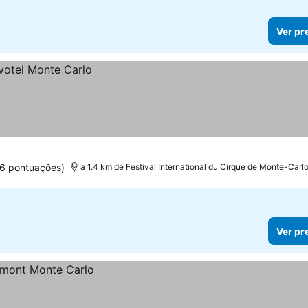
Ver pr
6 pontuações)
a 1.4 km de Festival International du Cirque de Monte-Carl
Ver pr