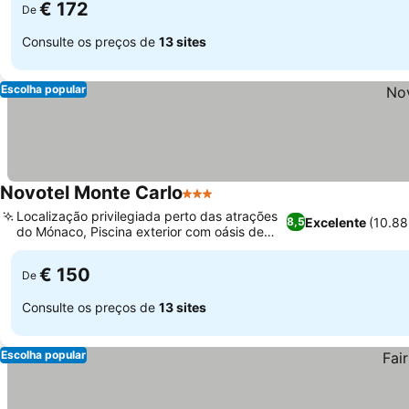
€ 172
De
Consulte os preços de
13 sites
Escolha popular
Novotel Monte Carlo
3 Estrelas
Localização privilegiada perto das atrações
Excelente
(10.88
8,5
do Mónaco, Piscina exterior com oásis de
jardim exuberante
€ 150
De
Consulte os preços de
13 sites
Escolha popular