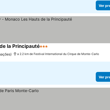
Ver pr
de la Principauté
3 Estrelas
uações)
a 2.2 km de Festival International du Cirque de Monte-Carlo
Ver pr