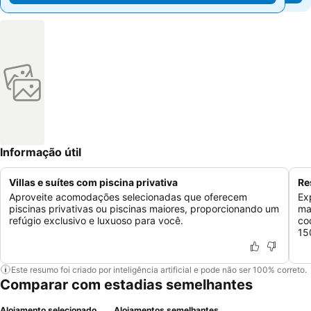
Informação útil
Villas e suítes com piscina privativa
Re
Aproveite acomodações selecionadas que oferecem
Exp
piscinas privativas ou piscinas maiores, proporcionando um
ma
refúgio exclusivo e luxuoso para você.
co
15
Este resumo foi criado por inteligência artificial e pode não ser 100% correto.
Comparar com estadias semelhantes
Alojamento selecionado
Alojamentos semelhantes