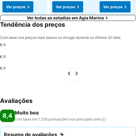
Ver preços
Ver preços
Ver preços
Ver todas as estadias em Agia Marina
Tendência dos preços
Com base nos preços mais baixos no trivago durante os últimos 30 dias
€ 0
€ 0
€ 0
Avaliações
Muito boa
8,4
com base em 1.238 pontuações nos principais
sites
Resumo de avaliações