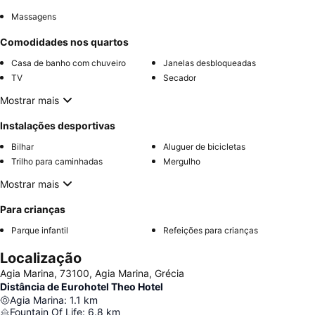
Massagens
Comodidades nos quartos
Casa de banho com chuveiro
Janelas desbloqueadas
TV
Secador
Mostrar mais
Instalações desportivas
Bilhar
Aluguer de bicicletas
Trilho para caminhadas
Mergulho
Mostrar mais
Para crianças
Parque infantil
Refeições para crianças
Localização
Agia Marina, 73100, Agia Marina, Grécia
Distância de Eurohotel Theo Hotel
Agia Marina
:
1.1
km
Fountain Of Life
:
6.8
km