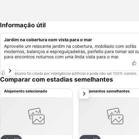
Informação útil
Jardim na cobertura com vista para o mar
Aproveite um relaxante jardim na cobertura, mobiliado com sofás
modernos, balanços e espreguiçadeiras, perfeito para tomar sol o
para encontros noturnos com uma linda vista para o mar.
Este resumo foi criado por inteligência artificial e pode não ser 100% correto.
Comparar com estadias semelhantes
Alojamento selecionado
Alojamentos semelhantes
próximo