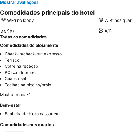
Mostrar avaliações
Comodidades principais do hotel
Wi-fi no lobby
Wi-fi nos quar
Spa
A/C
Todas as comodidades
Comodidades do alojamento
Check-in/check-out expresso
Terraço
Cofre na receção
PC com Internet
Guarda-sol
Toalhas na piscina/praia
Mostrar mais
Bem-estar
Banheira de hidromassagem
Comodidades nos quartos