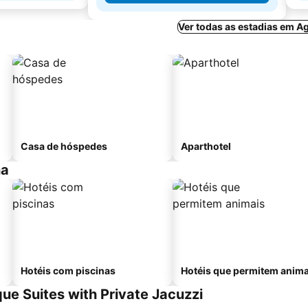
Ver todas as estadias em A
Casa de hóspedes
Aparthotel
na
Hotéis com piscinas
Hotéis que permitem anima
que Suites with Private Jacuzzi