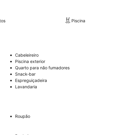
tos
Piscina
Cabeleireiro
Piscina exterior
Quarto para não fumadores
Snack-bar
Espreguiçadeira
Lavandaria
Roupão