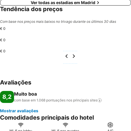
Ver todas as estadias em Madrid
Tendência dos preços
Com base nos preços mais baixos no trivago durante os últimos 30 dias
€ 0
€ 0
€ 0
Avaliações
Muito boa
8,2
com base em 1.068 pontuações nos principais
sites
Mostrar avaliações
Comodidades principais do hotel
Wi-fi no lobby
Wi-fi nos quartos
A/C