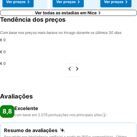
Ver preços
Ver preços
Ver preços
Ver todas as estadias em Nice
Tendência dos preços
Com base nos preços mais baixos no trivago durante os últimos 30 dias
€ 0
€ 0
€ 0
Avaliações
Excelente
8,8
com base em 2.579 pontuações nos principais
sites
Resumo de avaliações
Resumido por inteligência artificial a partir de 900+ comentários · Última