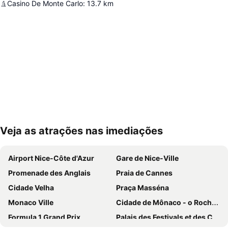
Casino De Monte Carlo
:
13.7
km
Veja as atrações nas imediações
Ampliar mapa
Airport Nice-Côte d'Azur
Gare de Nice-Ville
Promenade des Anglais
Praia de Cannes
Cidade Velha
Praça Masséna
Monaco Ville
Cidade de Mônaco - o Rochedo
Formula 1 Grand Prix
Palais des Festivals et des Congrès