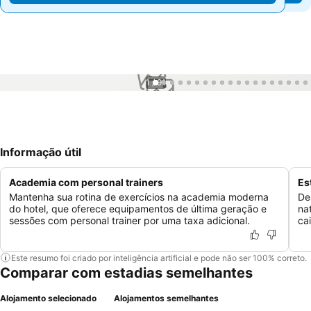
1 / 91
Informação útil
Academia com personal trainers
Es
Mantenha sua rotina de exercícios na academia moderna
De
do hotel, que oferece equipamentos de última geração e
na
sessões com personal trainer por uma taxa adicional.
ca
Este resumo foi criado por inteligência artificial e pode não ser 100% correto.
Comparar com estadias semelhantes
Alojamento selecionado
Alojamentos semelhantes