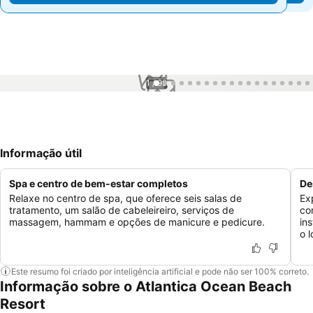
1 / 99
Informação útil
Spa e centro de bem-estar completos
De
Relaxe no centro de spa, que oferece seis salas de
Ex
tratamento, um salão de cabeleireiro, serviços de
co
massagem, hammam e opções de manicure e pedicure.
in
o l
Este resumo foi criado por inteligência artificial e pode não ser 100% correto.
Informação sobre o Atlantica Ocean Beach
Resort