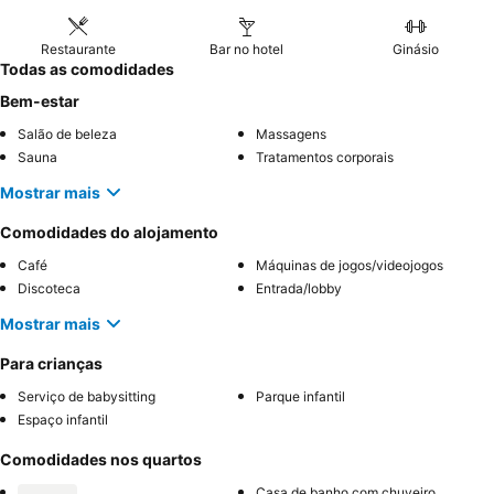
Restaurante
Bar no hotel
Ginásio
Todas as comodidades
Bem-estar
Salão de beleza
Massagens
Sauna
Tratamentos corporais
Mostrar mais
Comodidades do alojamento
Café
Máquinas de jogos/videojogos
Discoteca
Entrada/lobby
Mostrar mais
Para crianças
Serviço de babysitting
Parque infantil
Espaço infantil
Comodidades nos quartos
Casa de banho com chuveiro