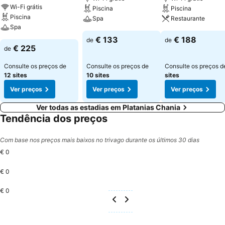
Wi-Fi grátis
Piscina
Piscina
Piscina
Spa
Restaurante
Spa
€ 133
€ 188
de
de
€ 225
de
Consulte os preços de
Consulte os preços de
Consulte os preços 
12 sites
10 sites
sites
Ver preços
Ver preços
Ver preços
Ver todas as estadias em Platanias Chania
Tendência dos preços
Com base nos preços mais baixos no trivago durante os últimos 30 dias
€ 0
€ 0
€ 0