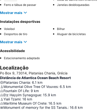
Ferro e tábua de passar
Janelas desbloqueadas
Mostrar mais
Instalações desportivas
Voleibol
Bilhar
Desportos de tiro
Aluguer de bicicletas
Mostrar mais
Acessibilidade
Estacionamento adaptado
Localização
Po Box 9, 73014, Platanias Chania, Grécia
Distância de Atlantica Ocean Beach Resort
Platanias Chania
:
6.1
km
Monumental Olive Tree Of Vouves
:
6.5
km
Fountain Of Life
:
9
km
Etz Hayyim Synagogue
:
15.9
km
Yiali Tzami
:
16
km
Maritime Museum Of Crete
:
16.5
km
Monument of memory for the SS Tanais.
:
16.6
km