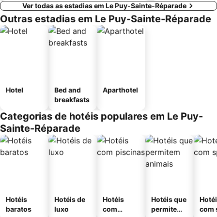
Ver todas as estadias em Le Puy-Sainte-Réparade
Outras estadias em Le Puy-Sainte-Réparade
Hotel
Bed and
Aparthotel
breakfasts
Categorias de hotéis populares em Le Puy-
Sainte-Réparade
Hotéis
Hotéis de
Hotéis
Hotéis que
Hoté
baratos
luxo
com
permitem
com 