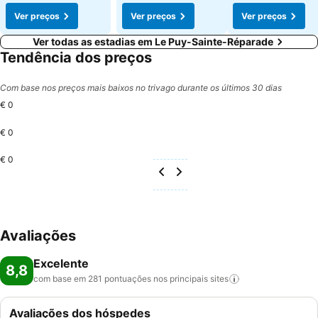
Ver preços
Ver preços
Ver preços
Ver todas as estadias em Le Puy-Sainte-Réparade
Tendência dos preços
Com base nos preços mais baixos no trivago durante os últimos 30 dias
€ 0
€ 0
€ 0
Avaliações
Excelente
8,8
com base em 281 pontuações nos principais
sites
Avaliações dos hóspedes