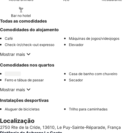
Bar no hotel
Todas as comodidades
Comodidades do alojamento
Café
Máquinas de jogos/videojogos
Check-in/check-out expresso
Elevador
Mostrar mais
Comodidades nos quartos
Casa de banho com chuveiro
Ferro e tábua de passar
Secador
Mostrar mais
Instalações desportivas
Aluguer de bicicletas
Trilho para caminhadas
Localização
2750 Rte de la Cride, 13610, Le Puy-Sainte-Réparade, França
Distância de Auberge La Coste