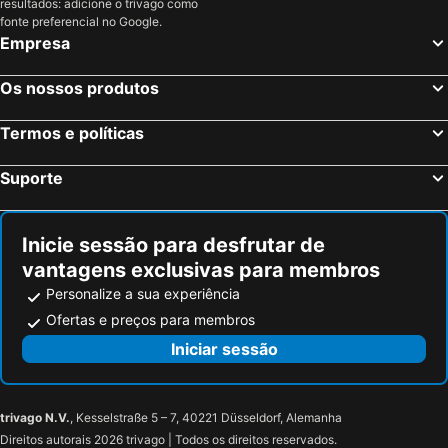
resultados: adicione o trivago como
fonte preferencial no Google.
Empresa
Os nossos produtos
Termos e políticas
Suporte
Inicie sessão para desfrutar de
vantagens exclusivas para membros
Personalize a sua experiência
Ofertas e preços para membros
Iniciar sessão
trivago N.V.
, Kesselstraße 5 – 7, 40221 Düsseldorf, Alemanha
Direitos autorais 2026 trivago | Todos os direitos reservados.