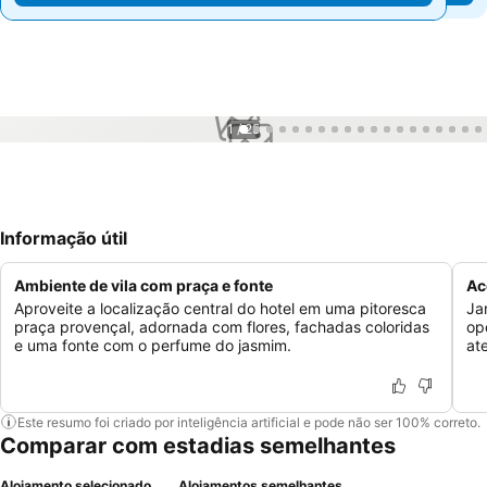
1 / 25
Informação útil
Ambiente de vila com praça e fonte
Ac
Aproveite a localização central do hotel em uma pitoresca
Ja
praça provençal, adornada com flores, fachadas coloridas
op
e uma fonte com o perfume do jasmim.
at
Este resumo foi criado por inteligência artificial e pode não ser 100% correto.
Comparar com estadias semelhantes
Alojamento selecionado
Alojamentos semelhantes