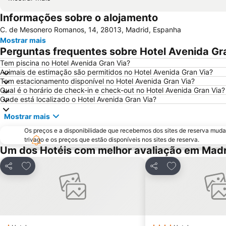
Informações sobre o alojamento
C. de Mesonero Romanos, 14, 28013, Madrid, Espanha
Mostrar mais
Perguntas frequentes sobre Hotel Avenida Gr
Tem piscina no Hotel Avenida Gran Via?
Animais de estimação são permitidos no Hotel Avenida Gran Via?
Tem estacionamento disponível no Hotel Avenida Gran Via?
Qual é o horário de check-in e check-out no Hotel Avenida Gran Via?
Onde está localizado o Hotel Avenida Gran Via?
Mostrar mais
Os preços e a disponibilidade que recebemos dos sites de reserva muda
trivago e os preços que estão disponíveis nos sites de reserva.
Um dos Hotéis com melhor avaliação em Madr
Adicionar aos favoritos
Adicionar aos f
Partilhar
Partilhar