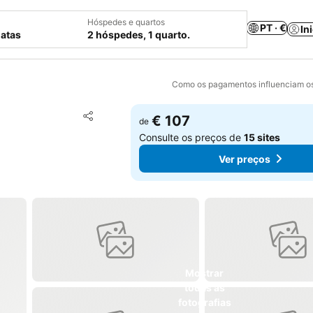
Hóspedes e quartos
PT · €
In
datas
2 hóspedes, 1 quarto.
Como os pagamentos influenciam os
Adicionar aos favoritos
€ 107
de
Partilhar
Consulte os preços de
15 sites
Ver preços