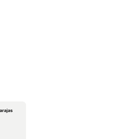
arajas