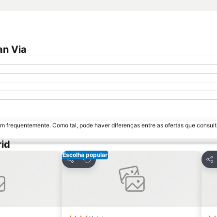
an Via
m frequentemente. Como tal, pode haver diferenças entre as ofertas que consult
id
Escolha popular
avoritos
Adicionar aos favoritos
Partilhar
Par