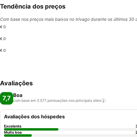
Tendência dos preços
Com base nos preços mais baixos no trivago durante os últimos 30 
€ 0
€ 0
€ 0
Avaliações
Boa
7,7
com base em 3.577 pontuações nos principais
sites
Avaliações dos hóspedes
Excelente
Muito boa