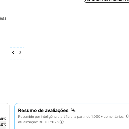
dias
Resumo de avaliações
Resumido por inteligência artificial a partir de 1.000+ comentários · Ú
39
%
atualização: 30 Jul 2026
20
%