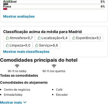
Aceitável
5
%
Fraca
4
%
Mostrar avaliações
Classificação acima da média para Madrid
Atmosfera
•
9,7
Localização
•
9,4
Experiência
•
9,1
Limpeza
•
9,0
Serviço
•
8,6
Mostrar mais classificações
Comodidades principais do hotel
Wi-fi no lobby
Wi-fi nos quartos
Todas as comodidades
Comodidades do alojamento
Centro de negócios
Café
Entrada/lobby
Elevador
Mostrar mais