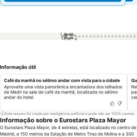
1 / 46
Informação útil
Café da manhã no sétimo andar com vista para a cidade
Qu
Aproveite uma vista panorâmica encantadora dos telhados
Re
de Madri na sala de café da manhã, localizada no sétimo
pa
andar do hotel.
ce
Este resumo foi criado por inteligência artificial e pode não ser 100% correto.
Informação sobre o Eurostars Plaza Mayor
O Eurostars Plaza Mayor, de 4 estrelas, está localizado no centro de
Madrid, a 150 metros da Estação de Metro Tirso de Molina e a 300