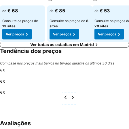
€ 68
€ 85
€ 53
de
de
de
Consulte os preços de
Consulte os preços de
8
Consulte os preços d
13 sites
sites
20 sites
Ver preços
Ver preços
Ver preços
Ver todas as estadias em Madrid
Tendência dos preços
Com base nos preços mais baixos no trivago durante os últimos 30 dias
€ 0
€ 0
€ 0
Avaliações