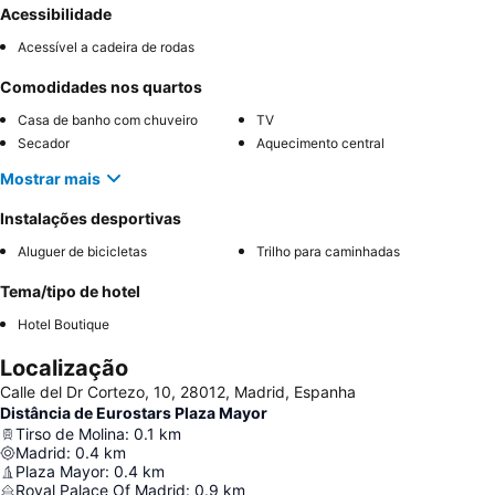
Acessibilidade
Acessível a cadeira de rodas
Comodidades nos quartos
Casa de banho com chuveiro
TV
Secador
Aquecimento central
Mostrar mais
Instalações desportivas
Aluguer de bicicletas
Trilho para caminhadas
Tema/tipo de hotel
Hotel Boutique
Localização
Calle del Dr Cortezo, 10, 28012, Madrid, Espanha
Distância de Eurostars Plaza Mayor
Tirso de Molina
:
0.1
km
Madrid
:
0.4
km
Plaza Mayor
:
0.4
km
Royal Palace Of Madrid
:
0.9
km