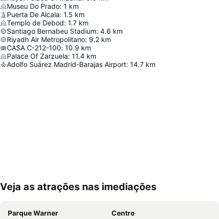
Museu Do Prado
:
1
km
Puerta De Alcala
:
1.5
km
Templo de Debod
:
1.7
km
Santiago Bernabeu Stadium
:
4.6
km
Riyadh Air Metropolitano
:
9.2
km
CASA C-212-100
:
10.9
km
Palace Of Zarzuela
:
11.4
km
Adolfo Suárez Madrid-Barajas Airport
:
14.7
km
Veja as atrações nas imediações
Ampliar mapa
Parque Warner
Centro