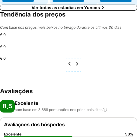
Ver todas as estadias em Yuncos
Tendência dos preços
Com base nos preços mais baixos no trivago durante os últimos 30 dias
€ 0
€ 0
€ 0
Avaliações
Excelente
8,5
com base em 3.888 pontuações nos principais
sites
Avaliações dos hóspedes
Excelente
53
%