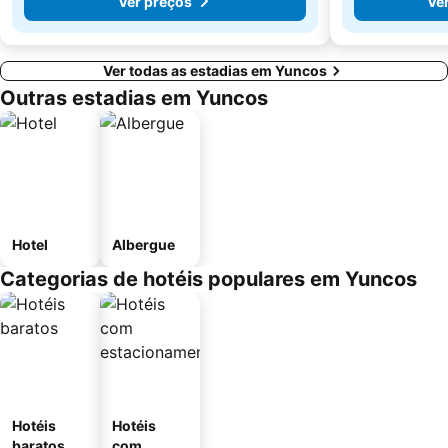
Ver preços
Ve
Ver todas as estadias em Yuncos
Outras estadias em Yuncos
Hotel
Albergue
Categorias de hotéis populares em Yuncos
Hotéis
Hotéis
baratos
com