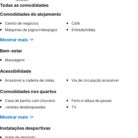
Todas as comodidades
Comodidades do alojamento
Centro de negócios
Café
Máquinas de jogos/videojogos
Entrada/lobby
Mostrar mais
Bem-estar
Massagens
Acessibilidade
Acessível a cadeira de rodas
Via de circulação acessível
Comodidades nos quartos
Casa de banho com chuveiro
Ferro e tábua de passar
Janelas desbloqueadas
TV
Mostrar mais
Instalações desportivas
Hotel de desporto