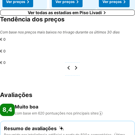
Ver preços
Ver preços
Ver preços
Ver todas as estadias em Piso Livadi
Tendência dos preços
Com base nos preços mais baixos no trivago durante os últimos 30 dias
€ 0
€ 0
€ 0
Avaliações
Muito boa
8,4
com base em 620 pontuações nos principais
sites
Resumo de avaliações
Resumido por inteligência artificial a partir de 500+ comentários · Última