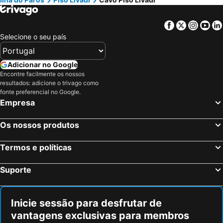
Facebook
Twitter
Insta
Yo
Selecione o seu país
Adicionar no Google
Encontre facilmente os nossos
resultados: adicione o trivago como
fonte preferencial no Google.
Empresa
Os nossos produtos
Termos e políticas
Suporte
Inicie sessão para desfrutar de
vantagens exclusivas para membros