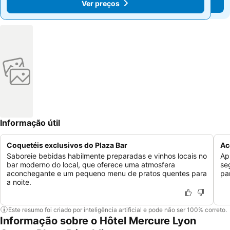
Ver preços
Ver preços
Informação útil
Coquetéis exclusivos do Plaza Bar
Ac
Saboreie bebidas habilmente preparadas e vinhos locais no
Ap
bar moderno do local, que oferece uma atmosfera
se
aconchegante e um pequeno menu de pratos quentes para
pa
a noite.
Este resumo foi criado por inteligência artificial e pode não ser 100% correto.
Informação sobre o Hôtel Mercure Lyon