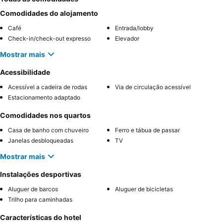
Comodidades do alojamento
Café
Entrada/lobby
Check-in/check-out expresso
Elevador
Mostrar mais
Acessibilidade
Acessível a cadeira de rodas
Via de circulação acessível
Estacionamento adaptado
Comodidades nos quartos
Casa de banho com chuveiro
Ferro e tábua de passar
Janelas desbloqueadas
TV
Mostrar mais
Instalações desportivas
Aluguer de barcos
Aluguer de bicicletas
Trilho para caminhadas
Características do hotel