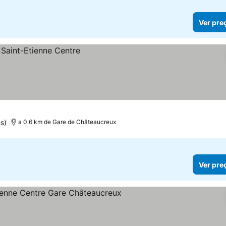
Ver pre
s)
a 0.6 km de Gare de Châteaucreux
Ver pre