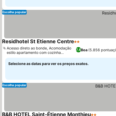
Escolha popular
Residhotel St Etienne Centre
2 Estrelas
Acesso direto ao bonde, Acomodação
Boa
(5.856 pontuaç
7,8
estilo apartamento com cozinha
compacta
Selecione as datas para ver os preços exatos.
Escolha popular
B&B HOTEL Saint-Étienne Monthieu