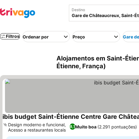
Destino
Filtros
Ordenar por
Preço
Gare d
Alojamentos em Saint-Étie
Étienne, França)
ibis budget Saint-Étienne Centre Gare Châte
Design moderno e funcional,
Muito boa
(2.291 pontuações)
8,1
Acesso a restaurantes locais