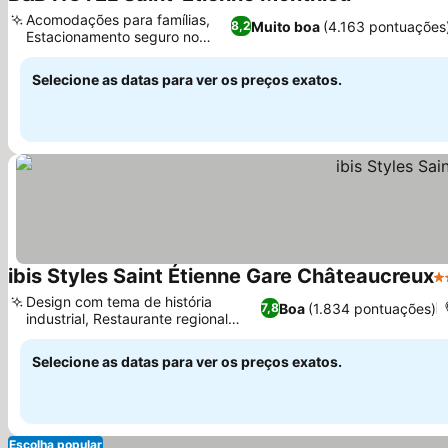
2 Estrelas
Acomodações para famílias,
Muito boa
(4.163 pontuações
8,2
Estacionamento seguro no
local
Selecione as datas para ver os preços exatos.
ibis Styles Saint Étienne Gare Châteaucreux
3 
Design com tema de história
Boa
(1.834 pontuações)
7,8
industrial, Restaurante regional
anexo
Selecione as datas para ver os preços exatos.
Escolha popular