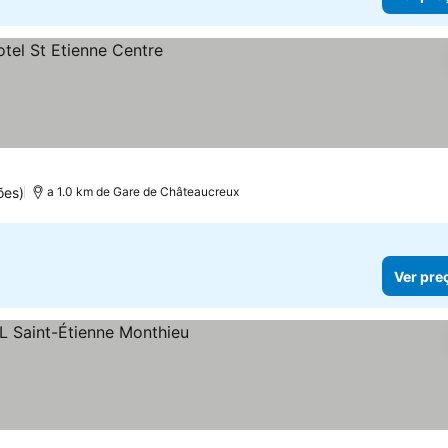
ões)
a 1.0 km de Gare de Châteaucreux
Ver pre