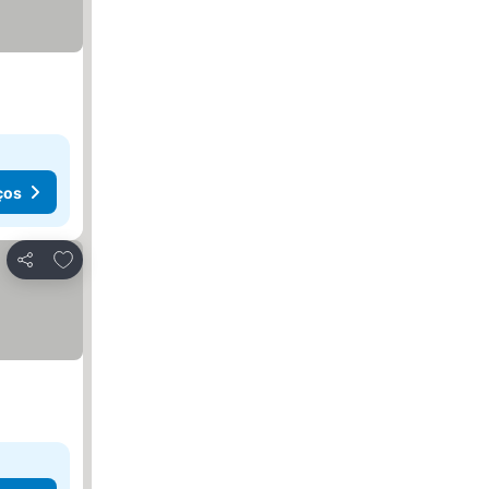
ços
Adicionar aos favoritos
Partilhar