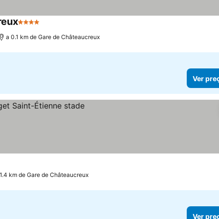
reux
4 Estrelas
a 0.1 km de Gare de Châteaucreux
Ver pre
 1.4 km de Gare de Châteaucreux
Ver pre