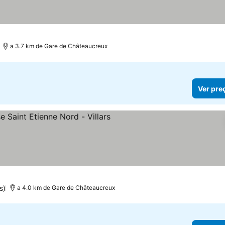
a 3.7 km de Gare de Châteaucreux
Ver pre
Estrelas
s)
a 4.0 km de Gare de Châteaucreux