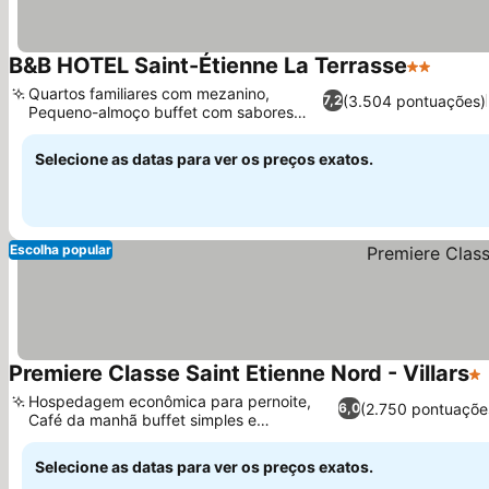
B&B HOTEL Saint-Étienne La Terrasse
2 Estrelas
Quartos familiares com mezanino,
(3.504 pontuações)
7,2
Pequeno-almoço buffet com sabores
locais
Selecione as datas para ver os preços exatos.
Escolha popular
Premiere Classe Saint Etienne Nord - Villars
1 
Hospedagem econômica para pernoite,
(2.750 pontuaçõe
6,0
Café da manhã buffet simples e
satisfatório
Selecione as datas para ver os preços exatos.