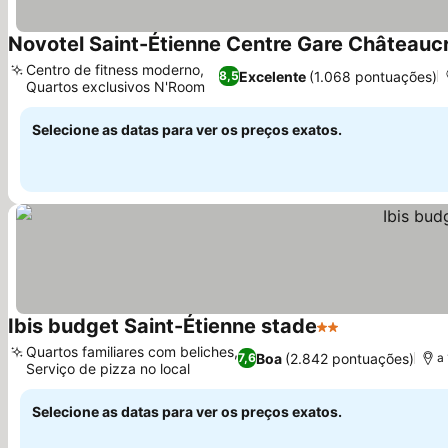
Novotel Saint-Étienne Centre Gare Châteauc
Centro de fitness moderno,
Excelente
(1.068 pontuações)
8,5
Quartos exclusivos N'Room
Selecione as datas para ver os preços exatos.
Ibis budget Saint-Étienne stade
2 Estrelas
Quartos familiares com beliches,
Boa
(2.842 pontuações)
7,6
a
Serviço de pizza no local
Selecione as datas para ver os preços exatos.