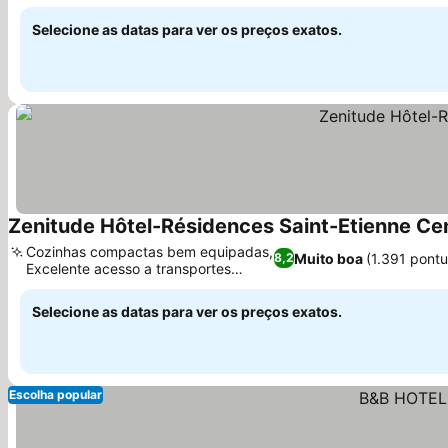
Selecione as datas para ver os preços exatos.
Zenitude Hôtel-Résidences Saint-Etienne Ce
Cozinhas compactas bem equipadas,
Muito boa
(1.391 pont
8,2
Excelente acesso a transportes
públicos
Selecione as datas para ver os preços exatos.
Escolha popular