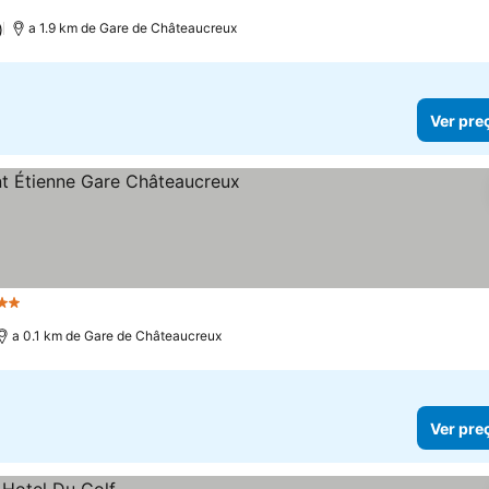
)
a 1.9 km de Gare de Châteaucreux
Ver pre
Estrelas
a 0.1 km de Gare de Châteaucreux
Ver pre