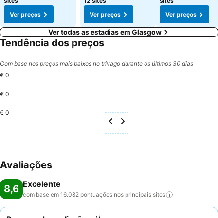
sites
12 sites
sites
Ver preços
Ver preços
Ver preços
Ver todas as estadias em Glasgow
Tendência dos preços
Com base nos preços mais baixos no trivago durante os últimos 30 dias
€ 0
€ 0
€ 0
Avaliações
Excelente
8,6
com base em 16.082 pontuações nos principais
sites