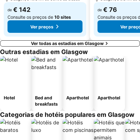
€ 142
€ 76
de
de
Consulte os preços de
10 sites
Consulte os preços 
Ver preços
Ver preç
Ver todas as estadias em Glasgow
Outras estadias em Glasgow
Hotel
Bed and
Aparthotel
Aparthotel
breakfasts
Categorias de hotéis populares em Glasgow