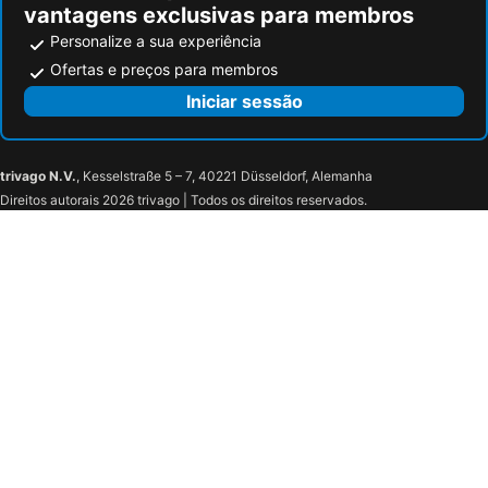
vantagens exclusivas para membros
Personalize a sua experiência
Ofertas e preços para membros
Iniciar sessão
trivago N.V.
, Kesselstraße 5 – 7, 40221 Düsseldorf, Alemanha
Direitos autorais 2026 trivago | Todos os direitos reservados.