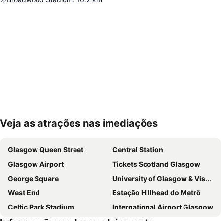
Veja as atrações nas imediações
Ampliar mapa
Glasgow Queen Street
Central Station
Glasgow Airport
Tickets Scotland Glasgow
George Square
University of Glasgow & Visitor Centre
West End
Estação Hillhead do Metrô
Celtic Park Stadium
International Airport Glasgow