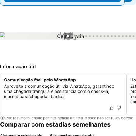
1 / 19
Informação útil
Comunicação fácil pelo WhatsApp
Ho
Aproveite a comunicação útil via WhatsApp, garantindo
Es
uma chegada tranquila e assistência com o check-in,
pr
mesmo para chegadas tardias.
lo
co
Este resumo foi criado por inteligência artificial e pode não ser 100% correto.
Comparar com estadias semelhantes
Alojamento selecionado
Alojamentos semelhantes