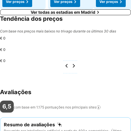
Ver preços
Ver preços
Ver preços
Ver todas as estadias em Madrid
Tendência dos preços
Com base nos preços mais baixos no trivago durante os últimos 30 dias
€ 0
€ 0
€ 0
Avaliações
6,5
com base em 1.175 pontuações nos principais
sites
Resumo de avaliações
Resumido por inteligência artificial a partir de 400+ comentários · Última