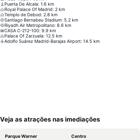
Puerta De Alcala
:
1.6
km
Royal Palace Of Madrid
:
2
km
Templo de Debod
:
2.8
km
Santiago Bernabeu Stadium
:
5.2
km
Riyadh Air Metropolitano
:
8.6
km
CASA C-212-100
:
9.9
km
Palace Of Zarzuela
:
12.5
km
Adolfo Suárez Madrid-Barajas Airport
:
14.5
km
Veja as atrações nas imediações
Ampliar mapa
Parque Warner
Centro