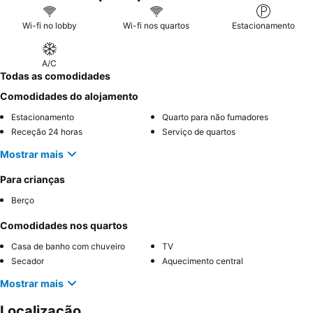
Wi-fi no lobby
Wi-fi nos quartos
Estacionamento
A/C
Todas as comodidades
Comodidades do alojamento
Estacionamento
Quarto para não fumadores
Receção 24 horas
Serviço de quartos
Mostrar mais
Para crianças
Berço
Comodidades nos quartos
Casa de banho com chuveiro
TV
Secador
Aquecimento central
Mostrar mais
Localização