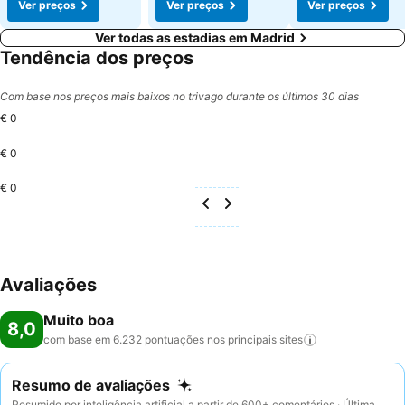
Ver preços
Ver preços
Ver preços
Ver todas as estadias em Madrid
Tendência dos preços
Com base nos preços mais baixos no trivago durante os últimos 30 dias
€ 0
€ 0
€ 0
Avaliações
Muito boa
8,0
com base em 6.232 pontuações nos principais
sites
Resumo de avaliações
Resumido por inteligência artificial a partir de 600+ comentários · Última