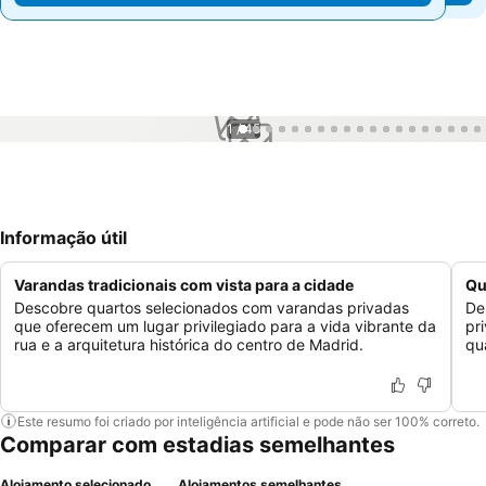
1 / 45
Informação útil
Varandas tradicionais com vista para a cidade
Qu
Descobre quartos selecionados com varandas privadas
De
que oferecem um lugar privilegiado para a vida vibrante da
pr
rua e a arquitetura histórica do centro de Madrid.
qu
Este resumo foi criado por inteligência artificial e pode não ser 100% correto.
Comparar com estadias semelhantes
Alojamento selecionado
Alojamentos semelhantes