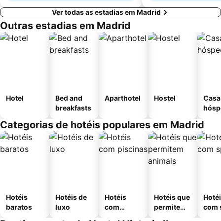
Ver todas as estadias em Madrid
Outras estadias em Madrid
Hotel
Bed and
Aparthotel
Hostel
Casa
breakfasts
hósp
Categorias de hotéis populares em Madrid
Hotéis
Hotéis de
Hotéis
Hotéis que
Hoté
baratos
luxo
com
permitem
com 
piscinas
animais