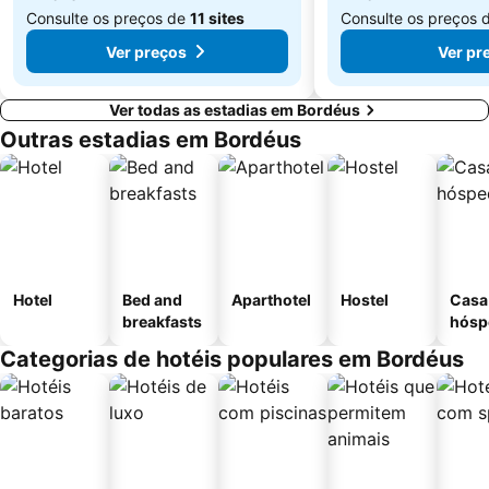
Consulte os preços de
11 sites
Consulte os preços 
Ver preços
Ver pr
Ver todas as estadias em Bordéus
Outras estadias em Bordéus
Hotel
Bed and
Aparthotel
Hostel
Casa
breakfasts
hósp
Categorias de hotéis populares em Bordéus