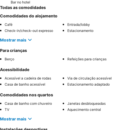
Bar no hotel
Todas as comodidades
Comodidades do alojamento
Café
Entrada/lobby
Check-in/check-out expresso
Estacionamento
Mostrar mais
Para crianças
Berço
Refeições para crianças
Acessibilidade
Acessível a cadeira de rodas
Via de circulação acessível
Casa de banho acessível
Estacionamento adaptado
Comodidades nos quartos
Casa de banho com chuveiro
Janelas desbloqueadas
TV
Aquecimento central
Mostrar mais
Instalações desportivas