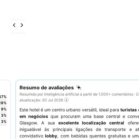
Resumo de avaliações
Resumido por inteligência artificial a partir de 1.000+ comentários · Ú
57
%
atualização: 30 Jul 2026
28
%
9
%
Este hotel é um centro urbano versátil, ideal para
turistas
3
%
em negócios
que procuram uma base central e conve
3
%
Glasgow. A sua
excelente localização central
ofere
inigualável às principais ligações de transporte e a
convidativo
lobby
, com bebidas quentes gratuitas e u