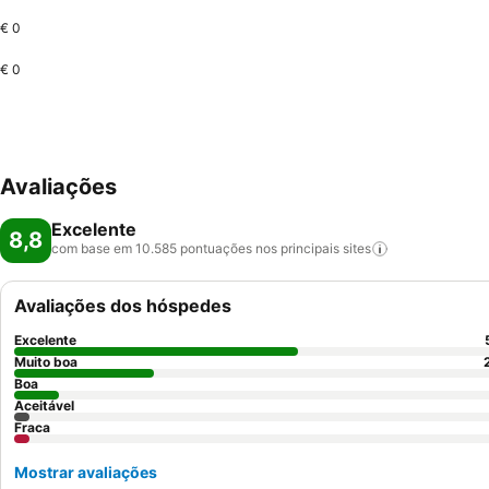
€ 0
€ 0
Avaliações
Excelente
8,8
com base em 10.585 pontuações nos principais
sites
Avaliações dos hóspedes
Excelente
Muito boa
Boa
Aceitável
Fraca
Mostrar avaliações