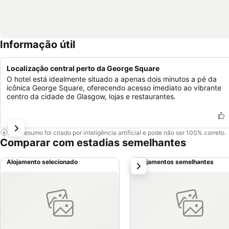
Informação útil
Localização central perto da George Square
O hotel está idealmente situado a apenas dois minutos a pé da
icônica George Square, oferecendo acesso imediato ao vibrante
centro da cidade de Glasgow, lojas e restaurantes.
Este resumo foi criado por inteligência artificial e pode não ser 100% correto.
Comparar com estadias semelhantes
Alojamento selecionado
Alojamentos semelhantes
próximo