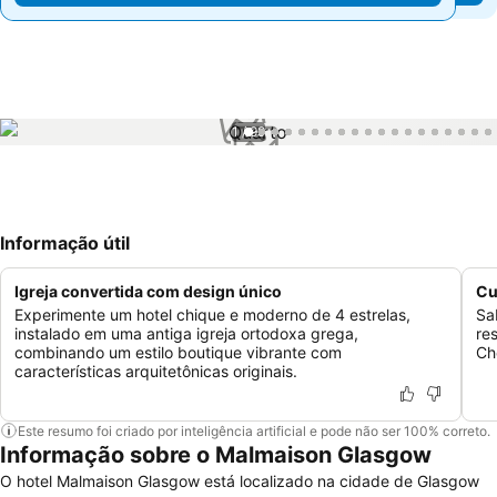
1 / 99
Informação útil
Igreja convertida com design único
Cu
Experimente um hotel chique e moderno de 4 estrelas,
Sa
instalado em uma antiga igreja ortodoxa grega,
re
combinando um estilo boutique vibrante com
Ch
características arquitetônicas originais.
Este resumo foi criado por inteligência artificial e pode não ser 100% correto.
Informação sobre o Malmaison Glasgow
O hotel Malmaison Glasgow está localizado na cidade de Glasgow