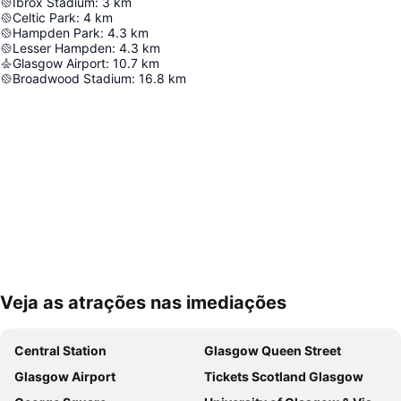
Ibrox Stadium
:
3
km
Celtic Park
:
4
km
Hampden Park
:
4.3
km
Lesser Hampden
:
4.3
km
Glasgow Airport
:
10.7
km
Broadwood Stadium
:
16.8
km
Veja as atrações nas imediações
Ampliar mapa
Central Station
Glasgow Queen Street
Glasgow Airport
Tickets Scotland Glasgow