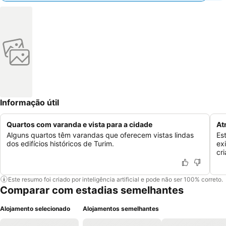
Informação útil
Quartos com varanda e vista para a cidade
At
Alguns quartos têm varandas que oferecem vistas lindas
Es
dos edifícios históricos de Turim.
ex
cr
Este resumo foi criado por inteligência artificial e pode não ser 100% correto.
Comparar com estadias semelhantes
Alojamento selecionado
Alojamentos semelhantes