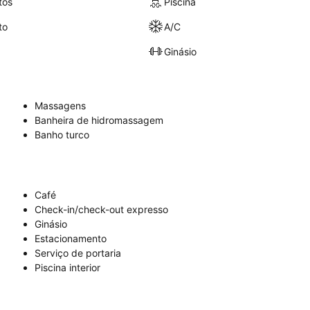
tos
Piscina
to
A/C
Ginásio
Massagens
Banheira de hidromassagem
Banho turco
Café
Check-in/check-out expresso
Ginásio
Estacionamento
Serviço de portaria
Piscina interior