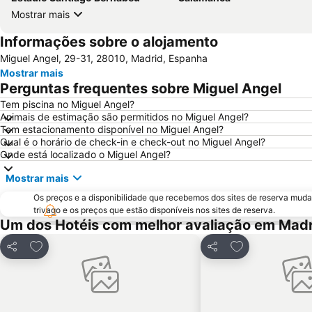
Mostrar mais
Informações sobre o alojamento
Miguel Angel, 29-31, 28010, Madrid, Espanha
Mostrar mais
Perguntas frequentes sobre Miguel Angel
Tem piscina no Miguel Angel?
Animais de estimação são permitidos no Miguel Angel?
Tem estacionamento disponível no Miguel Angel?
Qual é o horário de check-in e check-out no Miguel Angel?
Onde está localizado o Miguel Angel?
Mostrar mais
Os preços e a disponibilidade que recebemos dos sites de reserva muda
trivago e os preços que estão disponíveis nos sites de reserva.
Um dos Hotéis com melhor avaliação em Madr
Adicionar aos favoritos
Adicionar aos f
Partilhar
Partilhar