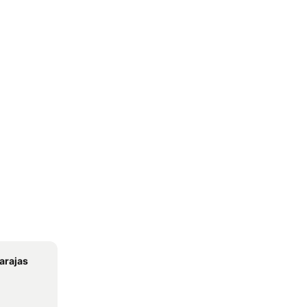
arajas