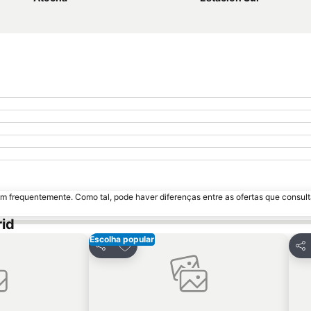
m frequentemente. Como tal, pode haver diferenças entre as ofertas que consult
id
Escolha popular
avoritos
Adicionar aos favoritos
Partilhar
Par