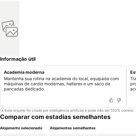
Informação útil
Academia moderna
Es
Mantenha sua rotina na academia do local, equipada com
Tr
máquinas de cardio modernas, halteres e um saco de
pr
pancadas dedicado.
ac
Este resumo foi criado por inteligência artificial e pode não ser 100% correto.
Comparar com estadias semelhantes
Alojamento selecionado
Alojamentos semelhantes