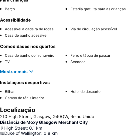
Berço
Estadia gratuita para as crianças
Acessibilidade
Acessível a cadeira de rodas
Via de circulação acessível
Casa de banho acessível
Comodidades nos quartos
Casa de banho com chuveiro
Ferro e tábua de passar
TV
Secador
Mostrar mais
Instalações desportivas
Bilhar
Hotel de desporto
Campo de ténis interior
Localização
210 High Street, Glasgow, G40QW, Reino Unido
Distância de Moxy Glasgow Merchant City
High Street
:
0.1
km
Duke of Wellington
:
0.8
km