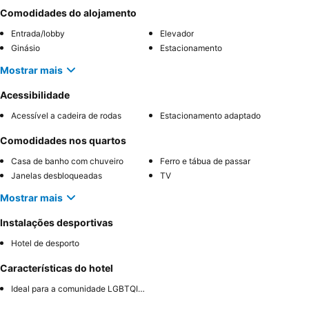
Comodidades do alojamento
Entrada/lobby
Elevador
Ginásio
Estacionamento
Mostrar mais
Acessibilidade
Acessível a cadeira de rodas
Estacionamento adaptado
Comodidades nos quartos
Casa de banho com chuveiro
Ferro e tábua de passar
Janelas desbloqueadas
TV
Mostrar mais
Instalações desportivas
Hotel de desporto
Características do hotel
Ideal para a comunidade LGBTQIA+