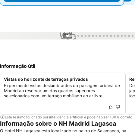
1 / 50
Informação útil
Vistas do horizonte de terraços privados
Re
Experimente vistas deslumbrantes da paisagem urbana de
De
Madrid ao reservar um dos quartos superiores
ja
selecionados com um terraço mobiliado ao ar livre.
lo
Este resumo foi criado por inteligência artificial e pode não ser 100% correto.
Informação sobre o NH Madrid Lagasca
O Hotel NH Lagasca está localizado no bairro de Salamanca, na