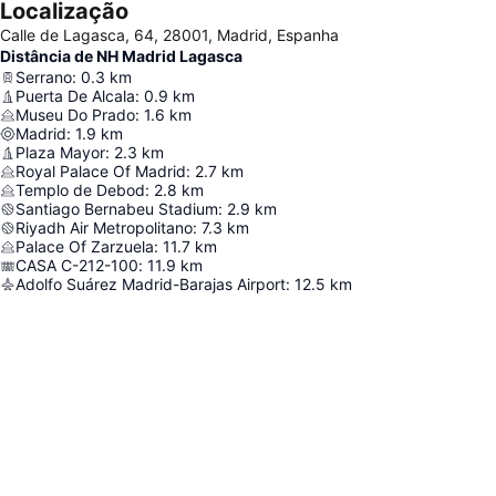
Localização
Calle de Lagasca, 64, 28001, Madrid, Espanha
Distância de NH Madrid Lagasca
Serrano
:
0.3
km
Puerta De Alcala
:
0.9
km
Museu Do Prado
:
1.6
km
Madrid
:
1.9
km
Plaza Mayor
:
2.3
km
Royal Palace Of Madrid
:
2.7
km
Templo de Debod
:
2.8
km
Santiago Bernabeu Stadium
:
2.9
km
Riyadh Air Metropolitano
:
7.3
km
Palace Of Zarzuela
:
11.7
km
CASA C-212-100
:
11.9
km
Adolfo Suárez Madrid-Barajas Airport
:
12.5
km