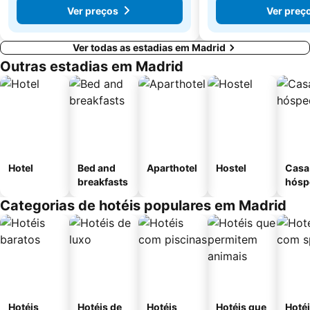
Ver preços
Ver preç
Ver todas as estadias em Madrid
Outras estadias em Madrid
Hotel
Bed and
Aparthotel
Hostel
Casa
breakfasts
hósp
Categorias de hotéis populares em Madrid
Hotéis
Hotéis de
Hotéis
Hotéis que
Hoté