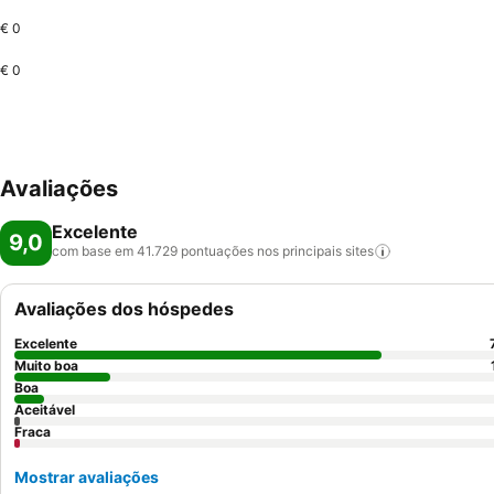
€ 0
€ 0
Avaliações
Excelente
9,0
com base em 41.729 pontuações nos principais
sites
Avaliações dos hóspedes
Excelente
Muito boa
Boa
Aceitável
Fraca
Mostrar avaliações