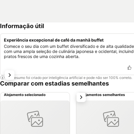
Informação útil
Experiência excepcional de café da manhã buffet
Comece o seu dia com um buffet diversificado e de alta qualidade
com uma ampla seleção de culinária japonesa e ocidental, incluin
pratos frescos de uma cozinha aberta.
Este resumo foi criado por inteligência artificial e pode não ser 100% correto.
Comparar com estadias semelhantes
Alojamento selecionado
Alojamentos semelhantes
próximo