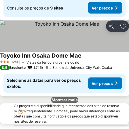
Consulte os preços de
9 sites
Ver preços
Partilhar
Ad
Toyoko Inn Osaka Dome Mae
Hotel
Vistas da ferrovia urbana e do rio
3 Estrelas
8,5
Excelente
1.745
a 3.4 km de Universal City Walk Osaka
Selecione as datas para ver os preços
Ver preços
exatos.
Mostrar mais
Os preços e a disponibilidade que recebemos dos sites de reserva
mudam frequentemente. Como tal, pode haver diferenças entre as
ofertas que consulta no trivago e os preços que estão disponíveis
nos sites de reserva.