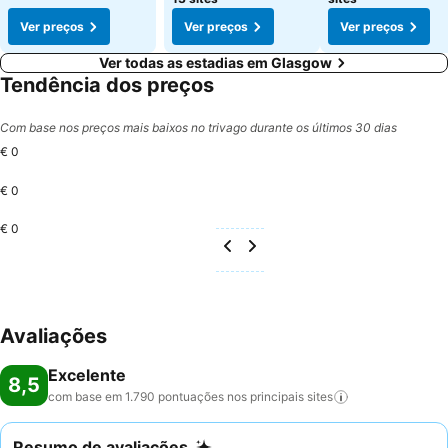
Ver preços
Ver preços
Ver preços
Ver todas as estadias em Glasgow
Tendência dos preços
Com base nos preços mais baixos no trivago durante os últimos 30 dias
€ 0
€ 0
€ 0
Avaliações
Excelente
8,5
com base em 1.790 pontuações nos principais
sites
Resumo de avaliações