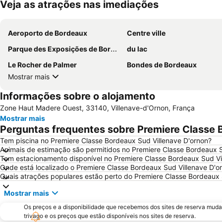
Veja as atrações nas imediações
Aeroporto de Bordeaux
Centre ville
Parque des Exposições de Bordeaux-Lac
du lac
Le Rocher de Palmer
Bondes de Bordeaux
Mostrar mais
Informações sobre o alojamento
Zone Haut Madere Ouest, 33140, Villenave-d'Ornon, França
Mostrar mais
Perguntas frequentes sobre Premiere Classe 
Tem piscina no Premiere Classe Bordeaux Sud Villenave D'ornon?
Animais de estimação são permitidos no Premiere Classe Bordeaux S
Tem estacionamento disponível no Premiere Classe Bordeaux Sud Vi
Onde está localizado o Premiere Classe Bordeaux Sud Villenave D'o
Quais atrações populares estão perto do Premiere Classe Bordeaux 
Mostrar mais
Os preços e a disponibilidade que recebemos dos sites de reserva muda
trivago e os preços que estão disponíveis nos sites de reserva.