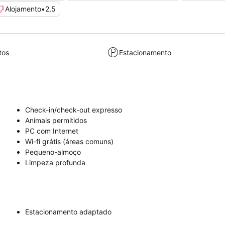
Alojamento
•
2,5
tos
Estacionamento
Check-in/check-out expresso
Animais permitidos
PC com Internet
Wi-fi grátis (áreas comuns)
Pequeno-almoço
Limpeza profunda
Estacionamento adaptado