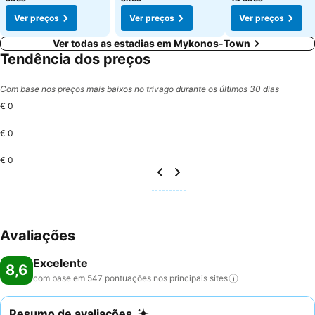
Ver preços
Ver preços
Ver preços
Ver todas as estadias em Mykonos-Town
Tendência dos preços
Com base nos preços mais baixos no trivago durante os últimos 30 dias
€ 0
€ 0
€ 0
Avaliações
Excelente
8,6
com base em 547 pontuações nos principais
sites
Resumo de avaliações