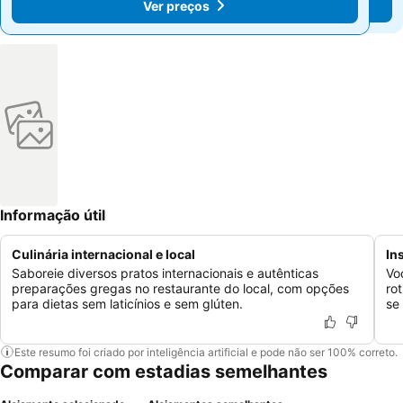
Ver preços
Ver preços
Informação útil
Culinária internacional e local
In
Saboreie diversos pratos internacionais e autênticas
Vo
preparações gregas no restaurante do local, com opções
ro
para dietas sem laticínios e sem glúten.
se 
Este resumo foi criado por inteligência artificial e pode não ser 100% correto.
Comparar com estadias semelhantes