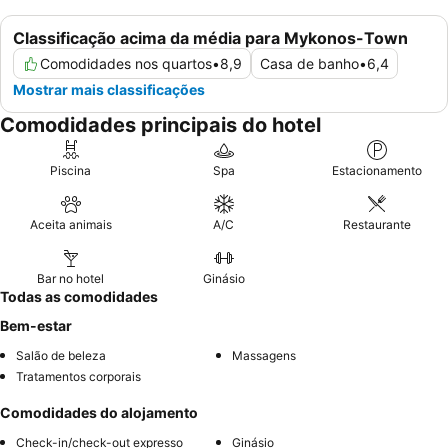
Classificação acima da média para Mykonos-Town
Comodidades nos quartos
•
8,9
Casa de banho
•
6,4
Mostrar mais classificações
Comodidades principais do hotel
Piscina
Spa
Estacionamento
Aceita animais
A/C
Restaurante
Bar no hotel
Ginásio
Todas as comodidades
Bem-estar
Salão de beleza
Massagens
Tratamentos corporais
Comodidades do alojamento
Check-in/check-out expresso
Ginásio