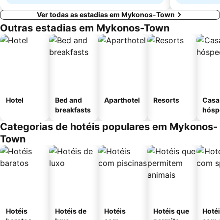
Ver todas as estadias em Mykonos-Town
Outras estadias em Mykonos-Town
Hotel
Bed and
Aparthotel
Resorts
Casa
breakfasts
hósp
Categorias de hotéis populares em Mykonos-
Town
Hotéis
Hotéis de
Hotéis
Hotéis que
Hoté