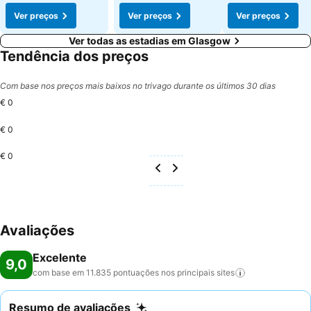
Ver preços
Ver preços
Ver preços
Ver todas as estadias em Glasgow
Tendência dos preços
Com base nos preços mais baixos no trivago durante os últimos 30 dias
€ 0
€ 0
€ 0
Avaliações
Excelente
9,0
com base em 11.835 pontuações nos principais
sites
Resumo de avaliações