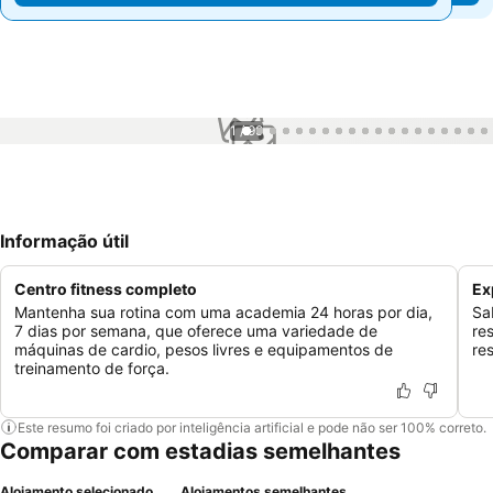
1 / 99
Informação útil
Centro fitness completo
Ex
Mantenha sua rotina com uma academia 24 horas por dia,
Sa
7 dias por semana, que oferece uma variedade de
re
máquinas de cardio, pesos livres e equipamentos de
re
treinamento de força.
Este resumo foi criado por inteligência artificial e pode não ser 100% correto.
Comparar com estadias semelhantes
Alojamento selecionado
Alojamentos semelhantes