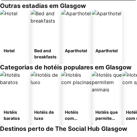
Outras estadias em Glasgow
Hotel
Bed and
Aparthotel
Aparthotel
breakfasts
Categorias de hotéis populares em Glasgow
Hotéis
Hotéis de
Hotéis
Hotéis que
Hoté
baratos
luxo
com
permitem
com 
piscinas
animais
Destinos perto de The Social Hub Glasgow