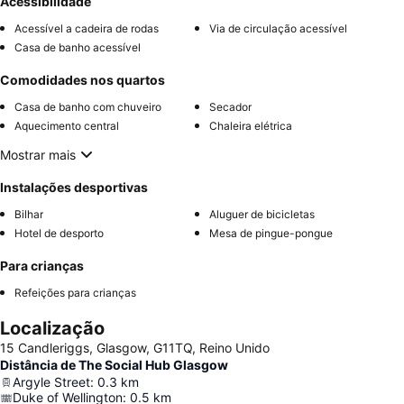
Acessibilidade
Acessível a cadeira de rodas
Via de circulação acessível
Casa de banho acessível
Comodidades nos quartos
Casa de banho com chuveiro
Secador
Aquecimento central
Chaleira elétrica
Mostrar mais
Instalações desportivas
Bilhar
Aluguer de bicicletas
Hotel de desporto
Mesa de pingue-pongue
Para crianças
Refeições para crianças
Localização
15 Candleriggs, Glasgow, G11TQ, Reino Unido
Distância de The Social Hub Glasgow
Argyle Street
:
0.3
km
Duke of Wellington
:
0.5
km