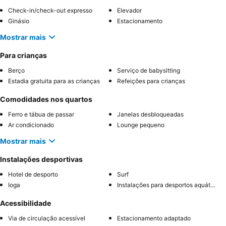
Check-in/check-out expresso
Elevador
Ginásio
Estacionamento
Mostrar mais
Para crianças
Berço
Serviço de babysitting
Estadia gratuita para as crianças
Refeições para crianças
Comodidades nos quartos
Ferro e tábua de passar
Janelas desbloqueadas
Ar condicionado
Lounge pequeno
Mostrar mais
Instalações desportivas
Hotel de desporto
Surf
Ioga
Instalações para desportos aquáticos
Acessibilidade
Via de circulação acessível
Estacionamento adaptado