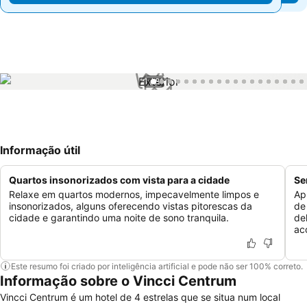
1 / 81
Informação útil
Quartos insonorizados com vista para a cidade
Se
Relaxe em quartos modernos, impecavelmente limpos e
Ap
insonorizados, alguns oferecendo vistas pitorescas da
de
cidade e garantindo uma noite de sono tranquila.
de
ac
Este resumo foi criado por inteligência artificial e pode não ser 100% correto.
Informação sobre o Vincci Centrum
Vincci Centrum é um hotel de 4 estrelas que se situa num local