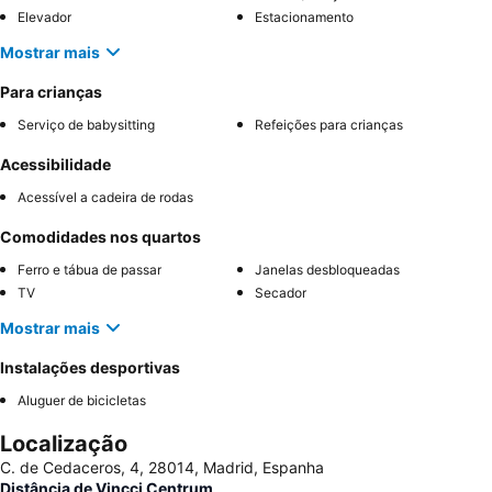
Elevador
Estacionamento
Mostrar mais
Para crianças
Serviço de babysitting
Refeições para crianças
Acessibilidade
Acessível a cadeira de rodas
Comodidades nos quartos
Ferro e tábua de passar
Janelas desbloqueadas
TV
Secador
Mostrar mais
Instalações desportivas
Aluguer de bicicletas
Localização
C. de Cedaceros, 4, 28014, Madrid, Espanha
Distância de Vincci Centrum