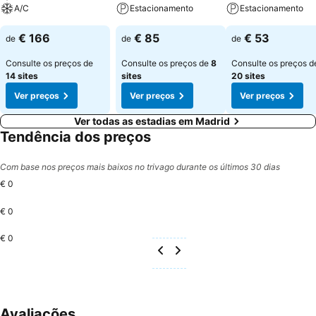
A/C
Estacionamento
Estacionamento
€ 166
€ 85
€ 53
de
de
de
Consulte os preços de
Consulte os preços de
8
Consulte os preços d
14 sites
sites
20 sites
Ver preços
Ver preços
Ver preços
Ver todas as estadias em Madrid
Tendência dos preços
Com base nos preços mais baixos no trivago durante os últimos 30 dias
€ 0
€ 0
€ 0
Avaliações