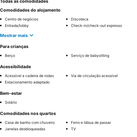
Todas as comodidades
Comodidades do alojamento
Centro de negócios
Discoteca
Entrada/lobby
Check-in/check-out expresso
Mostrar mais
Para crianças
Berço
Serviço de babysitting
Acessibilidade
Acessível a cadeira de rodas
Via de circulação acessível
Estacionamento adaptado
Bem-estar
Solário
Comodidades nos quartos
Casa de banho com chuveiro
Ferro e tábua de passar
Janelas desbloqueadas
TV