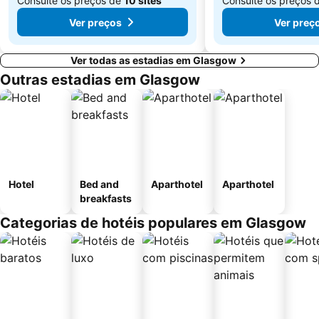
Consulte os preços de
10 sites
Consulte os preços 
Ver preços
Ver preç
Ver todas as estadias em Glasgow
Outras estadias em Glasgow
Hotel
Bed and
Aparthotel
Aparthotel
breakfasts
Categorias de hotéis populares em Glasgow