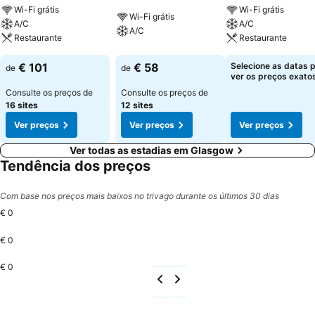
Wi-Fi grátis
Wi-Fi grátis
Wi-Fi grátis
A/C
A/C
A/C
Restaurante
Restaurante
€ 101
€ 58
Selecione as datas 
de
de
ver os preços exatos
Consulte os preços de
Consulte os preços de
16 sites
12 sites
Ver preços
Ver preços
Ver preços
Ver todas as estadias em Glasgow
Tendência dos preços
Com base nos preços mais baixos no trivago durante os últimos 30 dias
€ 0
€ 0
€ 0