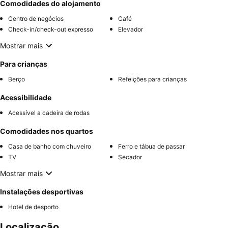
Comodidades do alojamento
Centro de negócios
Café
Check-in/check-out expresso
Elevador
Mostrar mais
Para crianças
Berço
Refeições para crianças
Acessibilidade
Acessível a cadeira de rodas
Comodidades nos quartos
Casa de banho com chuveiro
Ferro e tábua de passar
TV
Secador
Mostrar mais
Instalações desportivas
Hotel de desporto
Localização