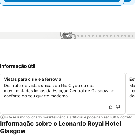
1 / 57
Informação útil
Vistas para o rio e a ferrovia
Es
Desfrute de vistas únicas do Rio Clyde ou das
Ma
movimentadas linhas da Estação Central de Glasgow no
má
conforto do seu quarto moderno.
de
Este resumo foi criado por inteligência artificial e pode não ser 100% correto.
Informação sobre o Leonardo Royal Hotel
Glasgow