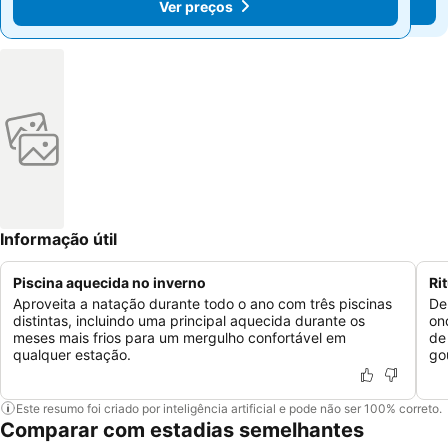
Ver preços
Ver preços
Informação útil
Piscina aquecida no inverno
Ri
Aproveita a natação durante todo o ano com três piscinas
De
distintas, incluindo uma principal aquecida durante os
on
meses mais frios para um mergulho confortável em
de
qualquer estação.
go
Este resumo foi criado por inteligência artificial e pode não ser 100% correto.
Comparar com estadias semelhantes