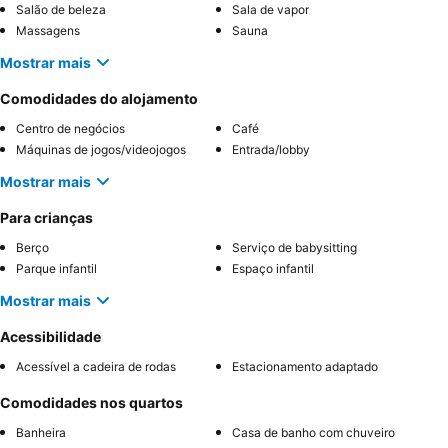
Salão de beleza
Sala de vapor
Massagens
Sauna
Mostrar mais
Comodidades do alojamento
Centro de negócios
Café
Máquinas de jogos/videojogos
Entrada/lobby
Mostrar mais
Para crianças
Berço
Serviço de babysitting
Parque infantil
Espaço infantil
Mostrar mais
Acessibilidade
Acessível a cadeira de rodas
Estacionamento adaptado
Comodidades nos quartos
Banheira
Casa de banho com chuveiro