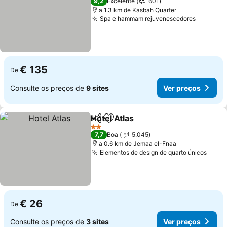
9,2
Excelente
601
a 1.3 km de Kasbah Quarter
Spa e hammam rejuvenescedores
€ 135
De
Consulte os preços de
9 sites
Ver preços
Hotel Atlas
Partilhar
Adicionar aos favoritos
2 Estrelas
7,7
Boa
5.045
a 0.6 km de Jemaa el-Fnaa
Elementos de design de quarto únicos
€ 26
De
Consulte os preços de
3 sites
Ver preços