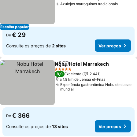
Azulejos marroquinos tradicionais
Escolha popular
€ 29
De
Consulte os preços de
2 sites
Ver preços
Nobu Hotel Marrakech
Partilhar
Adicionar aos favoritos
5 Estrelas
8,9
Excelente
2.441
a 1.8 km de Jemaa el-Fnaa
Experiência gastronômica Nobu de classe
mundial
€ 366
De
Consulte os preços de
13 sites
Ver preços