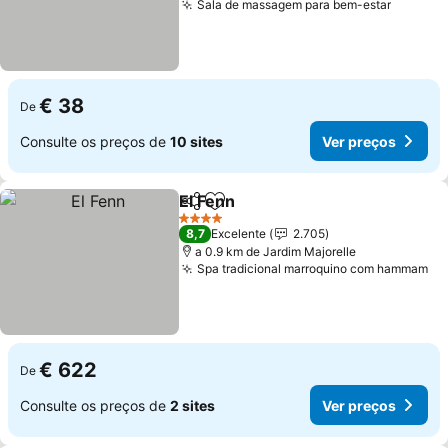
Sala de massagem para bem-estar
€ 38
De
Consulte os preços de
10 sites
Ver preços
El Fenn
Partilhar
Adicionar aos favoritos
4 Estrelas
8,7
Excelente
2.705
a 0.9 km de Jardim Majorelle
Spa tradicional marroquino com hammam
€ 622
De
Consulte os preços de
2 sites
Ver preços