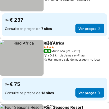
€ 237
De
Consulte os preços de
7 sites
Ver preços
Riad Africa
Partilhar
Adicionar aos favoritos
4 Estrelas
8,3
Muito boa
2.252
a 0.9 km de Jemaa el-Fnaa
Hammam e sala de massagem no local
€ 75
De
Consulte os preços de
13 sites
Ver preços
Four Seasons Resort