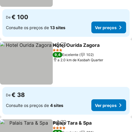
€ 100
De
Consulte os preços de
13 sites
Ver preços
Hotel Ourida Zagora
Partilhar
Adicionar aos favoritos
3 Estrelas
9,4
Excelente
102
a 2.0 km de Kasbah Quarter
€ 38
De
Consulte os preços de
4 sites
Ver preços
Palais Tara & Spa
Partilhar
Adicionar aos favoritos
4 Estrelas