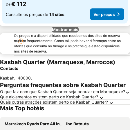
€ 112
De
Consulte os preços de
14 sites
Ver preços
Mostrar mais
Os preços e a disponibilidade que recebemos dos sites de reserva
mudam frequentemente. Como tal, pode haver diferenças entre as
ofertas que consulta no trivago e os preços que estão disponíveis
nos sites de reserva.
Kasbah Quarter (Marraquexe, Marrocos)
Contacto
Kasbah
,
40000
,
Perguntas frequentes sobre Kasbah Quarter
O que faz com que Kasbah Quarter seja popular em Marraquexe?
Que alojamentos existem perto de Kasbah Quarter?
Quais outras atrações existem perto de Kasbah Quarter?
Mais Top hotéis
Marrakech Ryads Parc All inclusive
Ibn Batouta