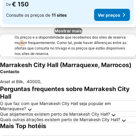
€ 150
De
Consulte os preços de
11 sites
Ver preços
Mostrar mais
Os preços e a disponibilidade que recebemos dos sites de reserva
mudam frequentemente. Como tal, pode haver diferenças entre as
ofertas que consulta no trivago e os preços que estão disponíveis
nos sites de reserva.
Marrakesh City Hall (Marraquexe, Marrocos)
Contacto
Arset el Bilk
,
40000
,
Perguntas frequentes sobre Marrakesh City
Hall
O que faz com que Marrakesh City Hall seja popular em
Marraquexe?
Que alojamentos existem perto de Marrakesh City Hall?
Quais outras atrações existem perto de Marrakesh City Hall?
Mais Top hotéis