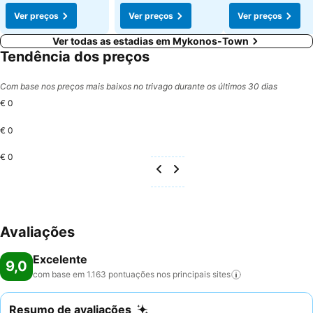
Ver preços
Ver preços
Ver preços
Ver todas as estadias em Mykonos-Town
Tendência dos preços
Com base nos preços mais baixos no trivago durante os últimos 30 dias
€ 0
€ 0
€ 0
Avaliações
Excelente
9,0
com base em 1.163 pontuações nos principais
sites
Resumo de avaliações