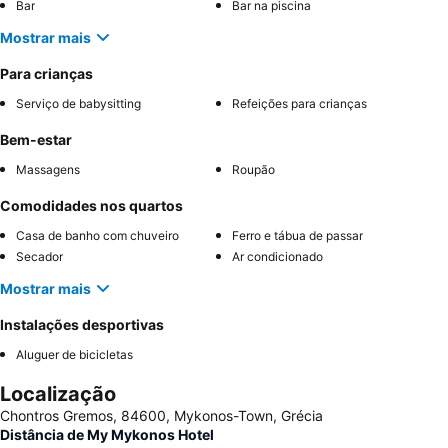
Bar
Bar na piscina
Mostrar mais
Para crianças
Serviço de babysitting
Refeições para crianças
Bem-estar
Massagens
Roupão
Comodidades nos quartos
Casa de banho com chuveiro
Ferro e tábua de passar
Secador
Ar condicionado
Mostrar mais
Instalações desportivas
Aluguer de bicicletas
Localização
Chontros Gremos, 84600, Mykonos-Town, Grécia
Distância de My Mykonos Hotel