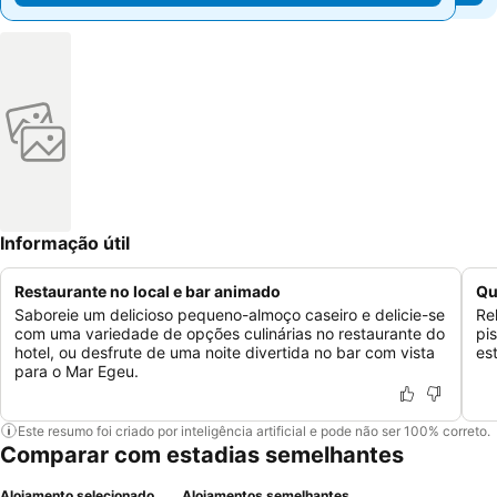
Informação útil
Restaurante no local e bar animado
Qu
Saboreie um delicioso pequeno-almoço caseiro e delicie-se
Re
com uma variedade de opções culinárias no restaurante do
pi
hotel, ou desfrute de uma noite divertida no bar com vista
es
para o Mar Egeu.
Este resumo foi criado por inteligência artificial e pode não ser 100% correto.
Comparar com estadias semelhantes
Alojamento selecionado
Alojamentos semelhantes