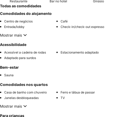
Restaurante
Bar no hotel
Ginásio
Todas as comodidades
Comodidades do alojamento
Centro de negócios
Café
Entrada/lobby
Check-in/check-out expresso
Mostrar mais
Acessibilidade
Acessível a cadeira de rodas
Estacionamento adaptado
Adaptado para surdos
Bem-estar
Sauna
Comodidades nos quartos
Casa de banho com chuveiro
Ferro e tábua de passar
Janelas desbloqueadas
TV
Mostrar mais
Para crianças