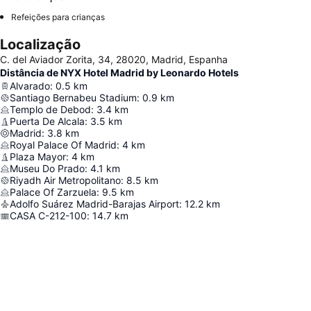
Refeições para crianças
Localização
C. del Aviador Zorita, 34, 28020, Madrid, Espanha
Distância de NYX Hotel Madrid by Leonardo Hotels
Alvarado
:
0.5
km
Santiago Bernabeu Stadium
:
0.9
km
Templo de Debod
:
3.4
km
Puerta De Alcala
:
3.5
km
Madrid
:
3.8
km
Royal Palace Of Madrid
:
4
km
Plaza Mayor
:
4
km
Museu Do Prado
:
4.1
km
Riyadh Air Metropolitano
:
8.5
km
Palace Of Zarzuela
:
9.5
km
Adolfo Suárez Madrid-Barajas Airport
:
12.2
km
CASA C-212-100
:
14.7
km