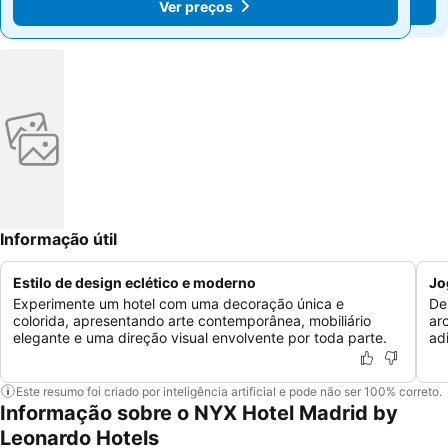
Ver preços
Ver preços
Informação útil
Estilo de design eclético e moderno
Jo
Experimente um hotel com uma decoração única e
De
colorida, apresentando arte contemporânea, mobiliário
ar
elegante e uma direção visual envolvente por toda parte.
ad
Este resumo foi criado por inteligência artificial e pode não ser 100% correto.
Informação sobre o NYX Hotel Madrid by
Leonardo Hotels