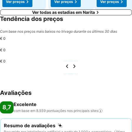
Ver preços
Ver preços
Ver preços
Ver todas as estadias em Narita
Tendência dos preços
Com base nos preços mais baixos no trivago durante os últimos 30 dias
€ 0
€ 0
€ 0
Avaliações
Excelente
8,7
com base em 8.939 pontuações nos principais
sites
Resumo de avaliações
Resumido por inteligência artificial a partir de 1.000+ comentários · Última