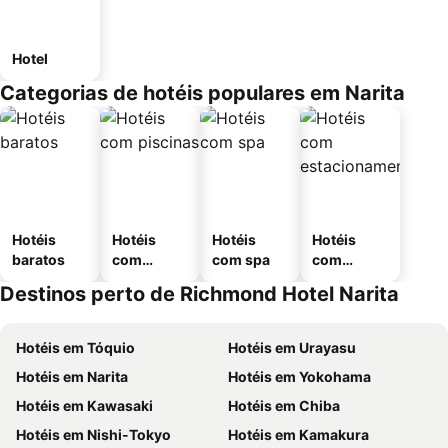
Hotel
Categorias de hotéis populares em Narita
Hotéis
Hotéis
Hotéis
Hotéis
baratos
com
com spa
com
piscinas
estaciona
Destinos perto de Richmond Hotel Narita
mento
Hotéis em Tóquio
Hotéis em Urayasu
Hotéis em Narita
Hotéis em Yokohama
Hotéis em Kawasaki
Hotéis em Chiba
Hotéis em Nishi-Tokyo
Hotéis em Kamakura