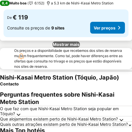
8,4
Muito boa
6.152
a 5.3 km de Nishi-Kasai Metro Station
€ 119
De
Consulte os preços de
9 sites
Ver preços
Mostrar mais
Os preços e a disponibilidade que recebemos dos sites de reserva
mudam frequentemente. Como tal, pode haver diferenças entre as
ofertas que consulta no trivago e os preços que estão disponíveis
nos sites de reserva.
Nishi-Kasai Metro Station (Tóquio, Japão)
Contacto
Perguntas frequentes sobre Nishi-Kasai
Metro Station
O que faz com que Nishi-Kasai Metro Station seja popular em
Tóquio?
Que alojamentos existem perto de Nishi-Kasai Metro Station?
Quais outras atrações existem perto de Nishi-Kasai Metro Station?
Mais Top hotéis