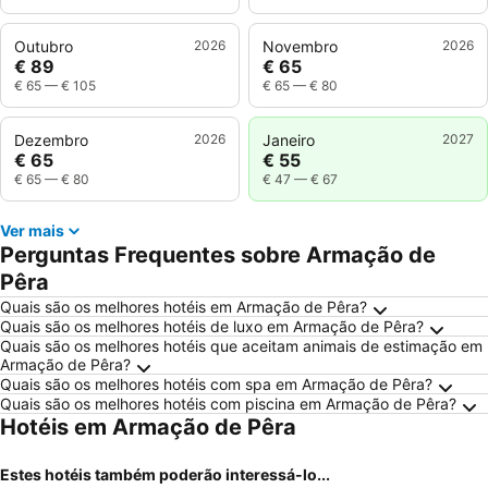
Outubro
2026
Novembro
2026
€ 89
€ 65
€ 65
—
€ 105
€ 65
—
€ 80
Dezembro
2026
Janeiro
2027
€ 65
€ 55
€ 65
—
€ 80
€ 47
—
€ 67
Ver mais
Perguntas Frequentes sobre Armação de
Pêra
Quais são os melhores hotéis em Armação de Pêra?
Quais são os melhores hotéis de luxo em Armação de Pêra?
Quais são os melhores hotéis que aceitam animais de estimação em
Armação de Pêra?
Quais são os melhores hotéis com spa em Armação de Pêra?
Quais são os melhores hotéis com piscina em Armação de Pêra?
Hotéis em Armação de Pêra
Estes hotéis também poderão interessá-lo...