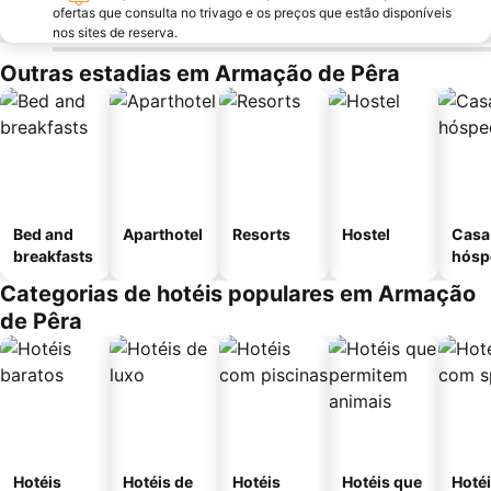
ofertas que consulta no trivago e os preços que estão disponíveis
nos sites de reserva.
Outras estadias em Armação de Pêra
Bed and
Aparthotel
Resorts
Hostel
Casa
breakfasts
hósp
Categorias de hotéis populares em Armação
de Pêra
Hotéis
Hotéis de
Hotéis
Hotéis que
Hoté