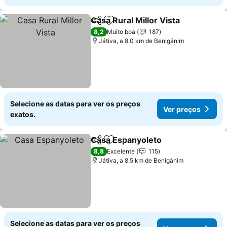
Casa Rural Millor Vista
Partilhar
Adicionar aos favoritos
8,2
Muito boa
187
Játiva, a 8.0 km de Benigánim
Selecione as datas para ver os preços
Ver preços
exatos.
Casa Espanyoleto
Partilhar
Adicionar aos favoritos
8,8
Excelente
115
Játiva, a 8.5 km de Benigánim
Selecione as datas para ver os preços