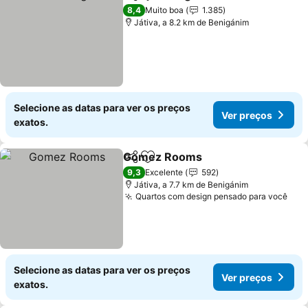
Partilhar
Adicionar aos favoritos
8,4
Muito boa
1.385
Játiva, a 8.2 km de Benigánim
Selecione as datas para ver os preços
Ver preços
exatos.
Gomez Rooms
Partilhar
Adicionar aos favoritos
9,3
Excelente
592
Játiva, a 7.7 km de Benigánim
Quartos com design pensado para você
Selecione as datas para ver os preços
Ver preços
exatos.