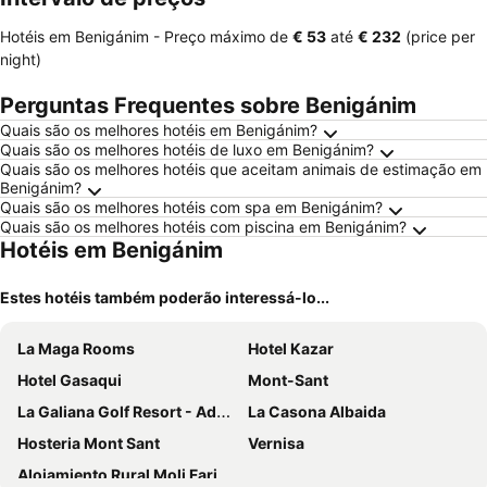
Hotéis em Benigánim -
Preço máximo
de
‎€ 53
até
‎€ 232
(price per
night)
Perguntas Frequentes sobre Benigánim
Quais são os melhores hotéis em Benigánim?
Quais são os melhores hotéis de luxo em Benigánim?
Quais são os melhores hotéis que aceitam animais de estimação em
Benigánim?
Quais são os melhores hotéis com spa em Benigánim?
Quais são os melhores hotéis com piscina em Benigánim?
Hotéis em Benigánim
Estes hotéis também poderão interessá-lo...
La Maga Rooms
Hotel Kazar
Hotel Gasaqui
Mont-Sant
La Galiana Golf Resort - Adults Only
La Casona Albaida
Hosteria Mont Sant
Vernisa
Alojamiento Rural Moli Fariner