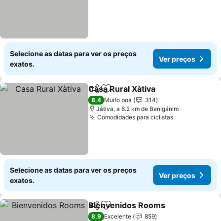
Selecione as datas para ver os preços
Ver preços
exatos.
Casa Rural Xàtiva
Partilhar
Adicionar aos favoritos
8,4
Muito boa
314
Játiva, a 8.2 km de Benigánim
Comodidades para ciclistas
Selecione as datas para ver os preços
Ver preços
exatos.
Bienvenidos Rooms
Partilhar
Adicionar aos favoritos
8,9
Excelente
859