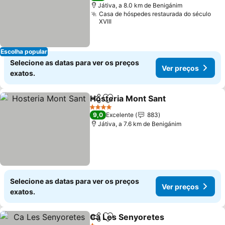
Játiva, a 8.0 km de Benigánim
Casa de hóspedes restaurada do século
XVIII
Escolha popular
Selecione as datas para ver os preços
Ver preços
exatos.
Hosteria Mont Sant
Partilhar
Adicionar aos favoritos
4 Estrelas
9,0
Excelente
883
Játiva, a 7.6 km de Benigánim
Selecione as datas para ver os preços
Ver preços
exatos.
Ca Les Senyoretes
Partilhar
Adicionar aos favoritos