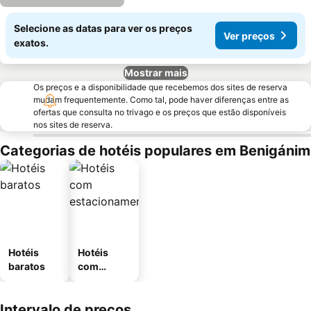
Selecione as datas para ver os preços
Ver preços
exatos.
Mostrar mais
Os preços e a disponibilidade que recebemos dos sites de reserva
mudam frequentemente. Como tal, pode haver diferenças entre as
ofertas que consulta no trivago e os preços que estão disponíveis
nos sites de reserva.
Categorias de hotéis populares em Benigánim
Hotéis
Hotéis
baratos
com
estaciona
mento
Intervalo de preços