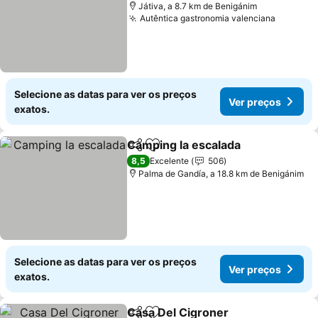
Játiva, a 8.7 km de Benigánim
Autêntica gastronomia valenciana
Selecione as datas para ver os preços
Ver preços
exatos.
Camping la escalada
Partilhar
Adicionar aos favoritos
8,5
Excelente
506
Palma de Gandía, a 18.8 km de Benigánim
Selecione as datas para ver os preços
Ver preços
exatos.
Casa Del Cigroner