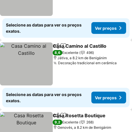
Selecione as datas para ver os preços
Ver preços
exatos.
Casa Camino al Castillo
Partilhar
Adicionar aos favoritos
8,6
Excelente
496
Játiva, a 8.2 km de Benigánim
Decoração tradicional em cerâmica
Selecione as datas para ver os preços
Ver preços
exatos.
Casa Rosetta Boutique
Partilhar
Adicionar aos favoritos
9,2
Excelente
268
Genovés, a 8.2 km de Benigánim