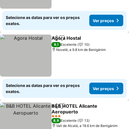
Selecione as datas para ver os preços
Ver preços
exatos.
Agora Hostal
Partilhar
Adicionar aos favoritos
9,1
Excelente
10
Novelé, a 9.8 km de Benigánim
Selecione as datas para ver os preços
Ver preços
exatos.
B&B HOTEL Alicante
Partilhar
Adicionar aos favoritos
Aeropuerto
3 Estrelas
8,9
Excelente
13
Vall de Alcalá, a 18.6 km de Benigánim