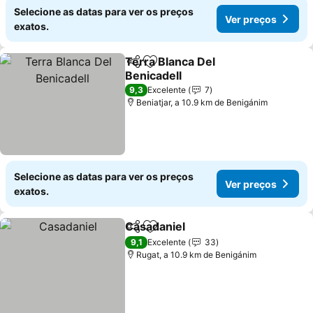
Selecione as datas para ver os preços
Ver preços
exatos.
Terra Blanca Del
Partilhar
Adicionar aos favoritos
Benicadell
9,3
Excelente
7
Beniatjar, a 10.9 km de Benigánim
Selecione as datas para ver os preços
Ver preços
exatos.
Casadaniel
Partilhar
Adicionar aos favoritos
9,1
Excelente
33
Rugat, a 10.9 km de Benigánim