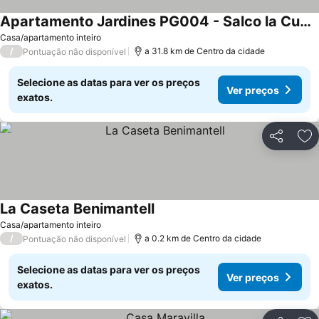
Apartamento Jardines PG004 - Salco la Cumbre
Casa/apartamento inteiro
/
a 31.8 km de Centro da cidade
Pontuação não disponível
Selecione as datas para ver os preços
Ver preços
exatos.
Partilhar
Ad
La Caseta Benimantell
Casa/apartamento inteiro
/
a 0.2 km de Centro da cidade
Pontuação não disponível
Selecione as datas para ver os preços
Ver preços
exatos.