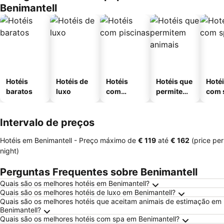
Benimantell
Hotéis
Hotéis de
Hotéis
Hotéis que
Hoté
baratos
luxo
com
permitem
com 
piscinas
animais
Intervalo de preços
Hotéis em Benimantell -
Preço máximo
de
‎€ 119
até
‎€ 162
(price per
night)
Perguntas Frequentes sobre Benimantell
Quais são os melhores hotéis em Benimantell?
Quais são os melhores hotéis de luxo em Benimantell?
Quais são os melhores hotéis que aceitam animais de estimação em
Benimantell?
Quais são os melhores hotéis com spa em Benimantell?