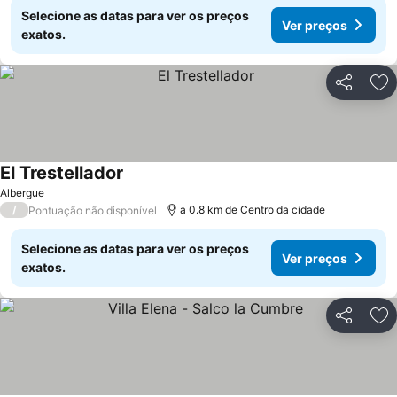
Selecione as datas para ver os preços
Ver preços
exatos.
Partilhar
Ad
El Trestellador
Albergue
/
a 0.8 km de Centro da cidade
Pontuação não disponível
Selecione as datas para ver os preços
Ver preços
exatos.
Partilhar
Ad