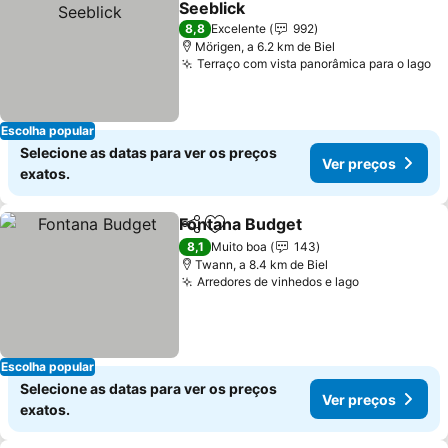
Seeblick
8,8
Excelente
992
Mörigen, a 6.2 km de Biel
Terraço com vista panorâmica para o lago
Escolha popular
Selecione as datas para ver os preços
Ver preços
exatos.
Fontana Budget
Partilhar
Adicionar aos favoritos
8,1
Muito boa
143
Twann, a 8.4 km de Biel
Arredores de vinhedos e lago
Escolha popular
Selecione as datas para ver os preços
Ver preços
exatos.