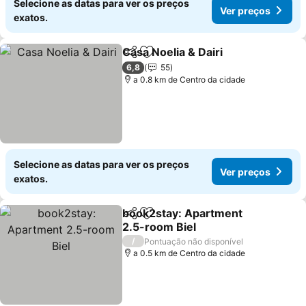
Selecione as datas para ver os preços
Ver preços
exatos.
Casa Noelia & Dairi
Partilhar
Adicionar aos favoritos
6,8
55
a 0.8 km de Centro da cidade
Selecione as datas para ver os preços
Ver preços
exatos.
book2stay: Apartment
Partilhar
Adicionar aos favoritos
2.5-room Biel
/
Pontuação não disponível
a 0.5 km de Centro da cidade