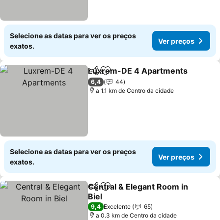
Selecione as datas para ver os preços
Ver preços
exatos.
Luxrem-DE 4 Apartments
Partilhar
Adicionar aos favoritos
6,4
44
a 1.1 km de Centro da cidade
Selecione as datas para ver os preços
Ver preços
exatos.
Central & Elegant Room in
Partilhar
Adicionar aos favoritos
Biel
9,4
Excelente
65
a 0.3 km de Centro da cidade