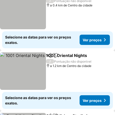
/
Pontuação não disponível
a 0.4 km de Centro da cidade
Selecione as datas para ver os preços
Ver preços
exatos.
1001 Oriental Nights
Partilhar
Adicionar aos favoritos
/
Pontuação não disponível
a 1.2 km de Centro da cidade
Selecione as datas para ver os preços
Ver preços
exatos.