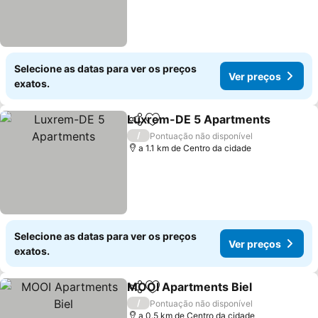
Selecione as datas para ver os preços
Ver preços
exatos.
Luxrem-DE 5 Apartments
Partilhar
Adicionar aos favoritos
/
Pontuação não disponível
a 1.1 km de Centro da cidade
Selecione as datas para ver os preços
Ver preços
exatos.
MOOI Apartments Biel
Partilhar
Adicionar aos favoritos
/
Pontuação não disponível
a 0.5 km de Centro da cidade