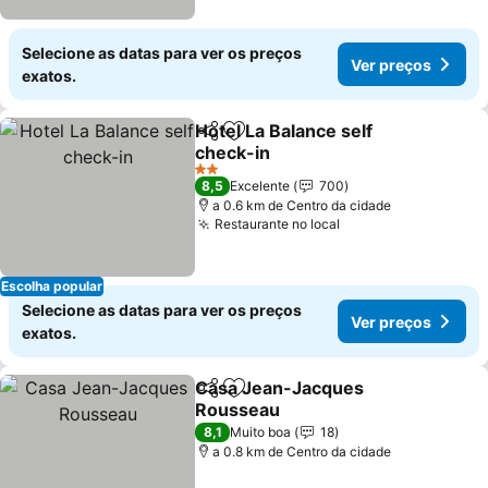
Selecione as datas para ver os preços
Ver preços
exatos.
Hotel La Balance self
Partilhar
Adicionar aos favoritos
check-in
2 Estrelas
8,5
Excelente
700
a 0.6 km de Centro da cidade
Restaurante no local
Escolha popular
Selecione as datas para ver os preços
Ver preços
exatos.
Casa Jean-Jacques
Partilhar
Adicionar aos favoritos
Rousseau
8,1
Muito boa
18
a 0.8 km de Centro da cidade