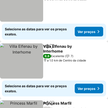
Selecione as datas para ver os preços
Ver preços
exatos.
Villa Elfenau by
Partilhar
Adicionar aos favoritos
Interhome
9,6
Excelente
7
a 1.0 km de Centro da cidade
Selecione as datas para ver os preços
Ver preços
exatos.
Princess Marfil
Partilhar
Adicionar aos favoritos