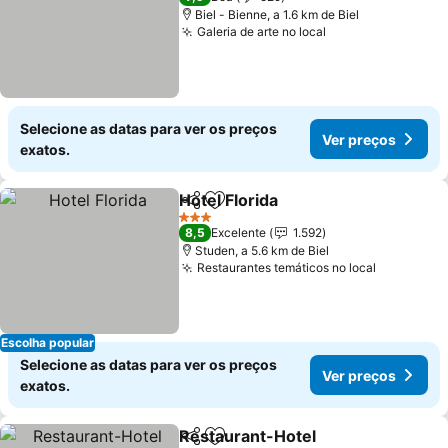
Biel - Bienne, a 1.6 km de Biel
Galeria de arte no local
Selecione as datas para ver os preços
Ver preços
exatos.
Hotel Florida
Partilhar
Adicionar aos favoritos
3 Estrelas
8,5
Excelente
1.592
Studen, a 5.6 km de Biel
Restaurantes temáticos no local
Escolha popular
Selecione as datas para ver os preços
Ver preços
exatos.
Restaurant-Hotel
Partilhar
Adicionar aos favoritos