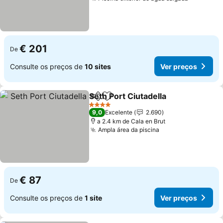
€ 201
De
Consulte os preços de
10 sites
Ver preços
Seth Port Ciutadella
Partilhar
Adicionar aos favoritos
4 Estrelas
9,0
Excelente
2.690
a 2.4 km de Cala en Brut
Ampla área da piscina
€ 87
De
Consulte os preços de
1 site
Ver preços