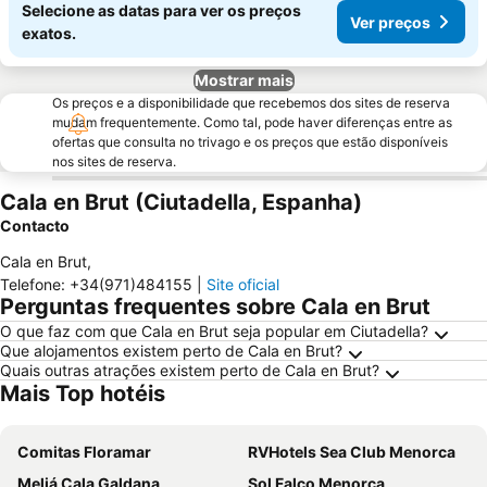
Selecione as datas para ver os preços
Ver preços
exatos.
Mostrar mais
Os preços e a disponibilidade que recebemos dos sites de reserva
mudam frequentemente. Como tal, pode haver diferenças entre as
ofertas que consulta no trivago e os preços que estão disponíveis
nos sites de reserva.
Cala en Brut (Ciutadella, Espanha)
Contacto
Cala en Brut
,
Telefone
:
+34(971)484155
|
Site oficial
Perguntas frequentes sobre Cala en Brut
O que faz com que Cala en Brut seja popular em Ciutadella?
Que alojamentos existem perto de Cala en Brut?
Quais outras atrações existem perto de Cala en Brut?
Mais Top hotéis
Comitas Floramar
RVHotels Sea Club Menorca
Meliá Cala Galdana
Sol Falco Menorca