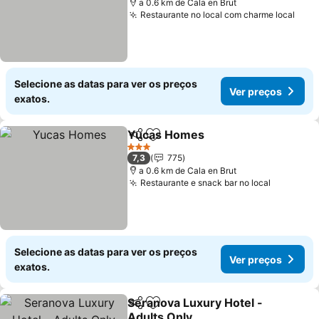
a 0.6 km de Cala en Brut
Restaurante no local com charme local
Selecione as datas para ver os preços
Ver preços
exatos.
Yucas Homes
Partilhar
Adicionar aos favoritos
3 Estrelas
7,3
775
a 0.6 km de Cala en Brut
Restaurante e snack bar no local
Selecione as datas para ver os preços
Ver preços
exatos.
Seranova Luxury Hotel -
Partilhar
Adicionar aos favoritos
Adults Only