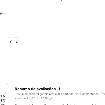
dias
Resumo de avaliações
Resumido por inteligência artificial a partir de 700+ comentários · Úl
75
%
atualização: 30 Jul 2026
18
%