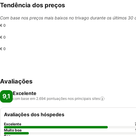
Tendência dos preços
Com base nos preços mais baixos no trivago durante os últimos 30 
€ 0
€ 0
€ 0
Avaliações
Excelente
9,1
com base em 2.694 pontuações nos principais
sites
Avaliações dos hóspedes
Excelente
Muito boa