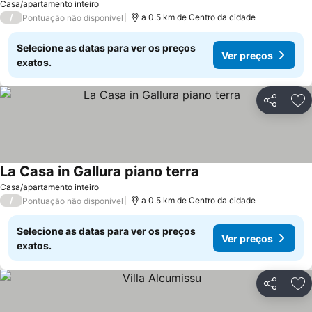
Casa/apartamento inteiro
/
a 0.5 km de Centro da cidade
Pontuação não disponível
Selecione as datas para ver os preços
Ver preços
exatos.
Partilhar
Ad
La Casa in Gallura piano terra
Casa/apartamento inteiro
/
a 0.5 km de Centro da cidade
Pontuação não disponível
Selecione as datas para ver os preços
Ver preços
exatos.
Partilhar
Ad