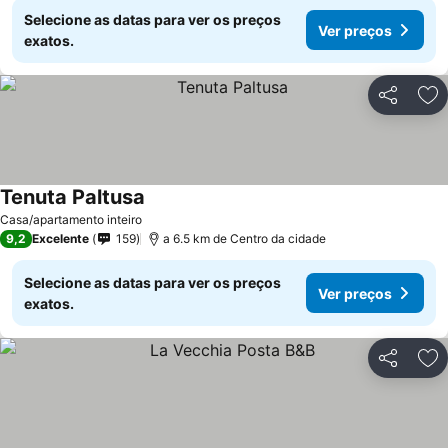
Selecione as datas para ver os preços
Ver preços
exatos.
Partilhar
Ad
Tenuta Paltusa
Casa/apartamento inteiro
9,2
Excelente
159
a 6.5 km de Centro da cidade
Selecione as datas para ver os preços
Ver preços
exatos.
Partilhar
Ad