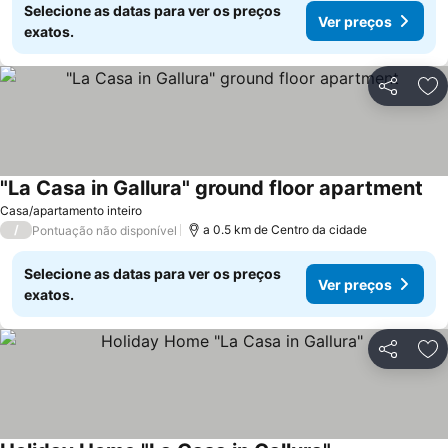
Selecione as datas para ver os preços
Ver preços
exatos.
Partilhar
Ad
"La Casa in Gallura" ground floor apartment
Casa/apartamento inteiro
/
a 0.5 km de Centro da cidade
Pontuação não disponível
Selecione as datas para ver os preços
Ver preços
exatos.
Partilhar
Ad