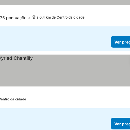
376 pontuações)
a 0.4 km de Centro da cidade
Ver pre
Centro da cidade
Ver pre