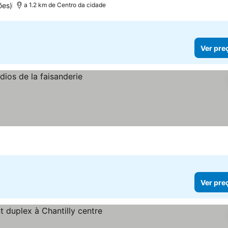
ões)
a 1.2 km de Centro da cidade
Ver pre
Ver pre