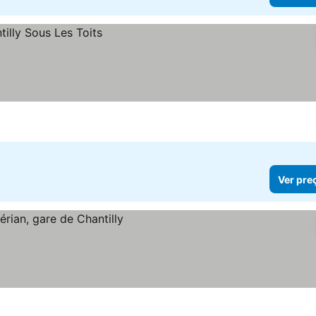
Ver pre