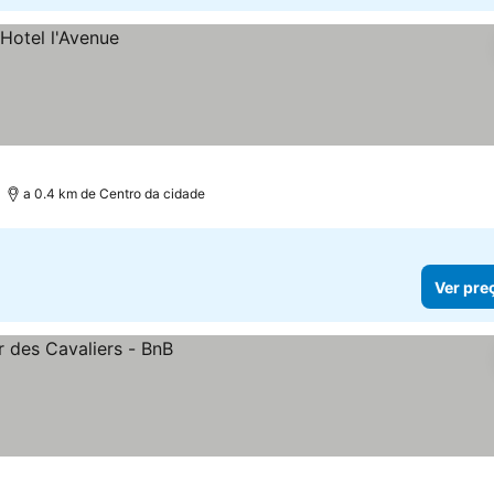
a 0.4 km de Centro da cidade
Ver pre