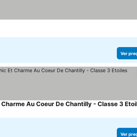
Ver pre
t Charme Au Coeur De Chantilly - Classe 3 Etoi
Ver pre