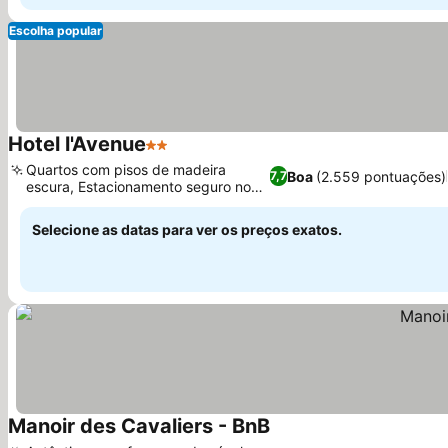
Escolha popular
Hotel l'Avenue
2 Estrelas
Quartos com pisos de madeira
Boa
(2.559 pontuações)
7,7
escura, Estacionamento seguro no
local
Selecione as datas para ver os preços exatos.
Manoir des Cavaliers - BnB