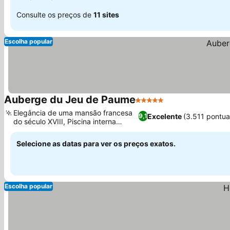
Consulte os preços de
11 sites
Escolha popular
Auberge du Jeu de Paume
5 Estrelas
Elegância de uma mansão francesa
Excelente
(3.511 pontu
9,1
do século XVIII, Piscina interna
aquecida
Selecione as datas para ver os preços exatos.
Escolha popular