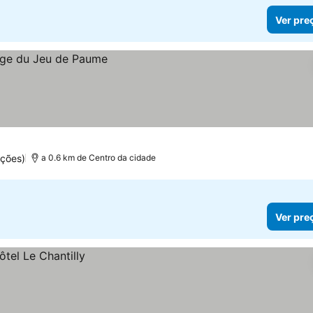
Ver pre
ações)
a 0.6 km de Centro da cidade
Ver pre