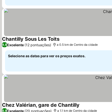
Chantilly Sous Les Toits
Excelente
(12 pontuações)
9,8
a 0.5 km de Centro da cidade
Selecione as datas para ver os preços exatos.
Chez Valérian, gare de Chantilly
Excelente
(20 pontuações)
8,9
a 1.1 km de Centro da cidade