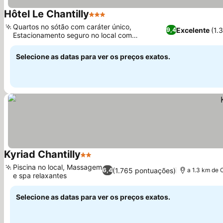
Hôtel Le Chantilly
3 Estrelas
Quartos no sótão com caráter único,
Excelente
(1.
9,4
Estacionamento seguro no local com
carregamento para veículos elétricos
Selecione as datas para ver os preços exatos.
Kyriad Chantilly
2 Estrelas
Piscina no local, Massagem
(1.765 pontuações)
6,4
a 1.3 km de 
e spa relaxantes
Selecione as datas para ver os preços exatos.